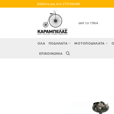
Skip
Καλέστε μας στο 2751066441
to
content
από το 1964
ΌΛΑ
ΠΟΔΗΛΑΤΑ
ΜΟΤΟΠΟΔΗΛΑΤΑ
Ο
ΕΠΙΚΟΙΝΩΝΙΑ