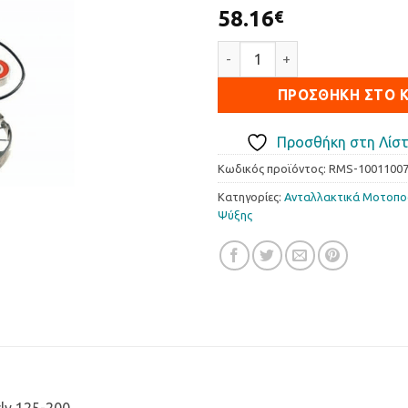
58.16
€
Κιτ Επισκευής Τρόμπας Νερού
ΠΡΟΣΘΉΚΗ ΣΤΟ 
Προσθήκη στη Λίστ
Κωδικός προϊόντος:
RMS-1001100
Κατηγορίες:
Ανταλλακτικά Μοτοπ
Ψύξης