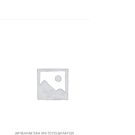
ήκη
Προσθήκη
στα
στη Λίστα
ιών
Επιθυμιών
ΑΝΤΑΛΛΑΚΤΙΚΆ ΜΟΤΟΠΟΔΗΛΆΤΩΝ