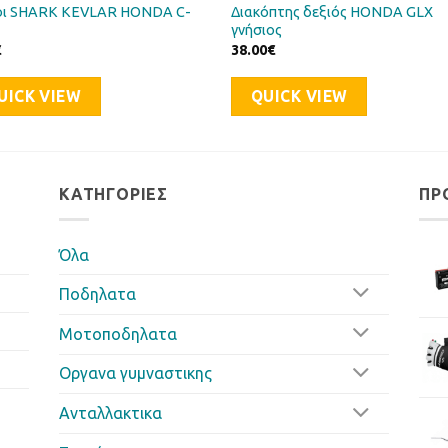
οι SHARK KEVLAR HONDA C-
Διακόπτης δεξιός HONDA GLX
γνήσιος
€
38.00
€
UICK VIEW
QUICK VIEW
ΚΑΤΗΓΟΡΊΕΣ
ΠΡ
Όλα
Ποδηλατα
Μοτοποδηλατα
Οργανα γυμναστικης
Ανταλλακτικα