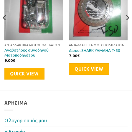
ΑΝΤΑΛΛΑΚΤΙΚΆ ΜΟΤΟΠΟΔΗΛΆΤΩΝ
ΑΝΤΑΛΛΑΚΤΙΚΆ ΜΟΤΟΠΟΔΗΛΆΤΩΝ
Αναβατήρες συνοδηγού
Δίσκοι SHARK YAMAHA T-50
Μοτοποδηλάτου
7.00
€
9.00
€
QUICK VIEW
QUICK VIEW
ΧΡΉΣΙΜΑ
Ο λογαριασμός μου
Η Eταιρία