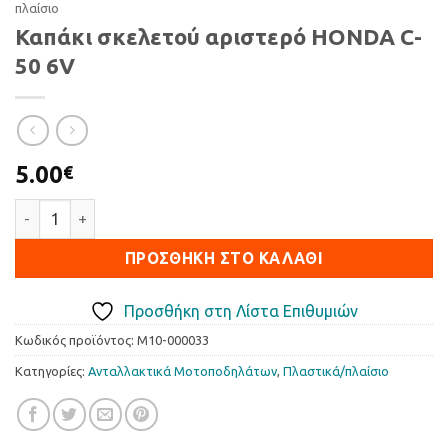
πλαίσιο
Καπάκι σκελετού αριστερό HONDA C-
50 6V
5.00
€
Καπάκι σκελετού αριστερό HONDA C-50 6V ποσότητα
ΠΡΟΣΘΉΚΗ ΣΤΟ ΚΑΛΆΘΙ
Προσθήκη στη Λίστα Επιθυμιών
Κωδικός προϊόντος:
M10-000033
Κατηγορίες:
Ανταλλακτικά Μοτοποδηλάτων
,
Πλαστικά/πλαίσιο