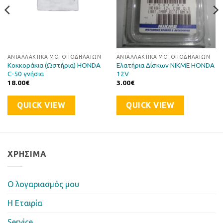
ΑΝΤΑΛΛΑΚΤΙΚΆ ΜΟΤΟΠΟΔΗΛΆΤΩΝ
ΑΝΤΑΛΛΑΚΤΙΚΆ ΜΟΤΟΠΟΔΗΛΆΤΩΝ
Κοκκοράκια (Ωστήρια) HONDA
Ελατήρια Δίσκων NIKME HONDA
C-50 γνήσια
12V
18.00
€
3.00
€
QUICK VIEW
QUICK VIEW
ΧΡΉΣΙΜΑ
Ο λογαριασμός μου
Η Eταιρία
Service