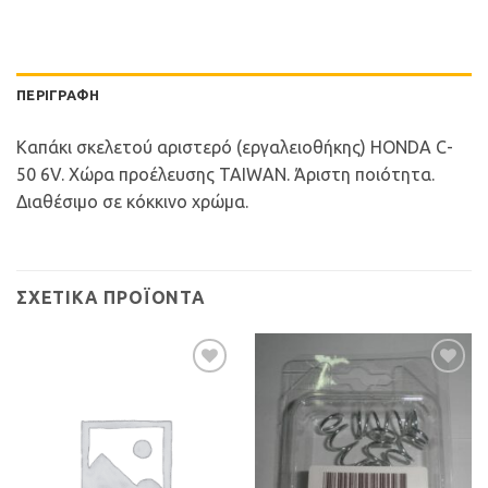
ΠΕΡΙΓΡΑΦΉ
Καπάκι σκελετού αριστερό (εργαλειοθήκης) HONDA C-
50 6V. Χώρα προέλευσης TAIWAN. Άριστη ποιότητα.
Διαθέσιμο σε κόκκινο χρώμα.
ΣΧΕΤΙΚΆ ΠΡΟΪΌΝΤΑ
Προσθήκη
Προσθήκη
στη Λίστα
στη Λίστα
Επιθυμιών
Επιθυμιών