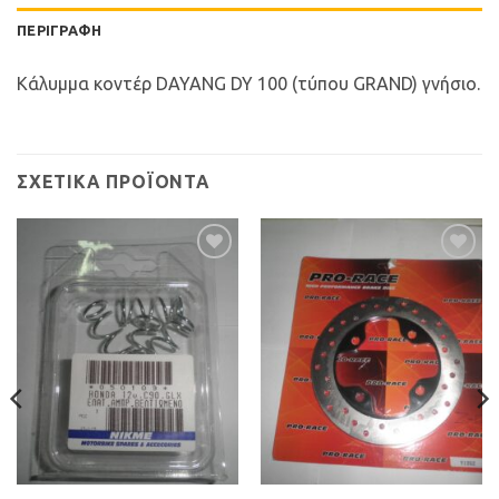
ΠΕΡΙΓΡΑΦΉ
Κάλυμμα κοντέρ DAYANG DY 100 (τύπου GRAND) γνήσιο.
ΣΧΕΤΙΚΆ ΠΡΟΪΌΝΤΑ
Προσθήκη
Προσθήκη
στη Λίστα
στη Λίστα
Επιθυμιών
Επιθυμιών