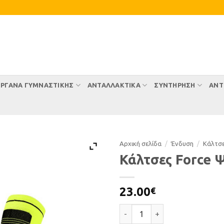
ΡΓΑΝΑ ΓΥΜΝΑΣΤΙΚΗΣ
ΑΝΤΑΛΛΑΚΤΙΚΑ
ΣΥΝΤΉΡΗΣΗ
ΑΝΤ
Αρχική σελίδα
/
Ένδυση
/
Κάλτσ
Κάλτσες Force 
23.00
€
Κάλτσες Force Ψηλές ποσότη