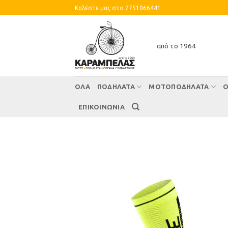
Skip
Καλέστε μας στο 2751066441
to
content
από το 1964
ΌΛΑ
ΠΟΔΗΛΑΤΑ
ΜΟΤΟΠΟΔΗΛΑΤΑ
Ο
ΕΠΙΚΟΙΝΩΝΙΑ