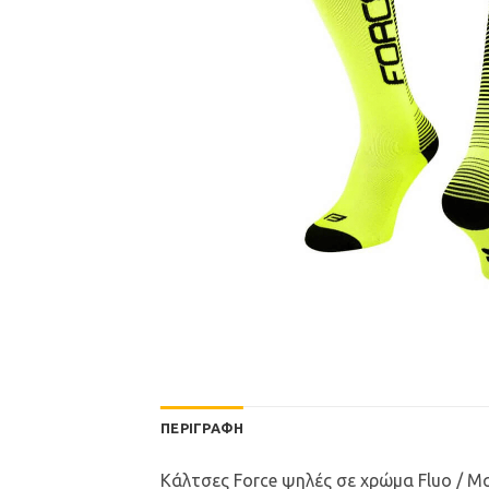
ΠΕΡΙΓΡΑΦΉ
Κάλτσες Force ψηλές σε χρώμα Fluo / Μ