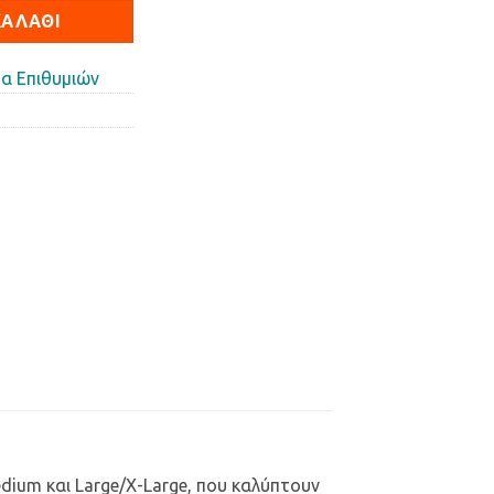
ΚΑΛΆΘΙ
α Επιθυμιών
dium και Large/X-Large, που καλύπτουν