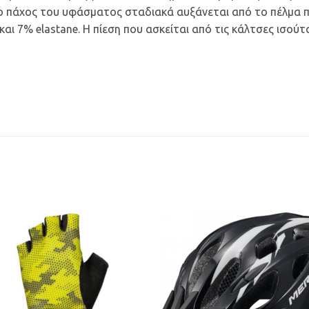
 Το πάχος του υφάσματος σταδιακά αυξάνεται από το πέλμα
και 7% elastane. Η πίεση που ασκείται από τις κάλτσες ισούτ
Προσθήκη
Προσθ
στη Λίστα
στη Λί
Επιθυμιών
Επιθυμ