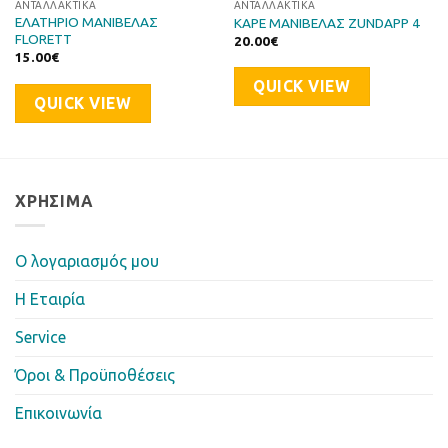
ΑΝΤΑΛΛΑΚΤΙΚΆ
ΑΝΤΑΛΛΑΚΤΙΚΆ
ΕΛΑΤΗΡΙΟ ΜΑΝΙΒΕΛΑΣ
ΚΑΡΕ ΜΑΝΙΒΕΛΑΣ ZUNDAPP 4
FLORETT
20.00
€
15.00
€
QUICK VIEW
QUICK VIEW
ΧΡΉΣΙΜΑ
Ο λογαριασμός μου
Η Eταιρία
Service
Όροι & Προϋποθέσεις
Επικοινωνία