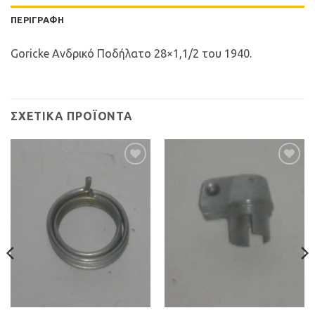
ΠΕΡΙΓΡΑΦΉ
Goricke Ανδρικό Ποδήλατο 28×1,1/2 του 1940.
ΣΧΕΤΙΚΆ ΠΡΟΪΌΝΤΑ
Προσθήκη
Προσθήκη
στη Λίστα
στη Λίστα
Επιθυμιών
Επιθυμιών