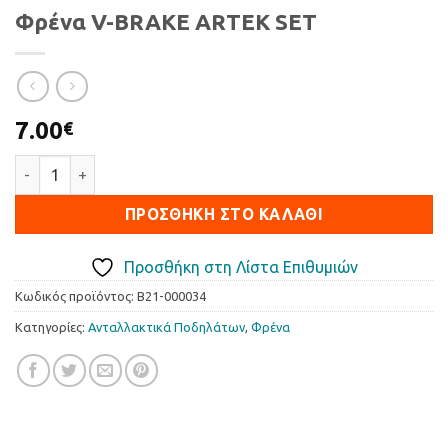
Φρένα V-BRAKE ARTEK SET
7.00
€
Φρένα V-BRAKE ARTEK SET ποσότητα
ΠΡΟΣΘΉΚΗ ΣΤΟ ΚΑΛΆΘΙ
Προσθήκη στη Λίστα Επιθυμιών
Κωδικός προϊόντος:
B21-000034
Κατηγορίες:
Ανταλλακτικά Ποδηλάτων
,
Φρένα