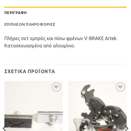
ΠΕΡΙΓΡΑΦΉ
ΕΠΙΠΛΈΟΝ ΠΛΗΡΟΦΟΡΊΕΣ
Πλήρες σετ εμπρός και πίσω φρένων V-BRAKE Artek.
Κατασκευασμένα από αλουμίνιο.
ΣΧΕΤΙΚΆ ΠΡΟΪΌΝΤΑ
Προσθήκη
Προσθήκη
στη Λίστα
στη Λίστα
Επιθυμιών
Επιθυμιών