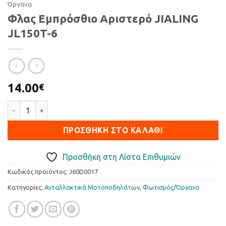
Όργανα
Φλας Εμπρόσθιο Αριστερό JIALING
JL150T-6
14.00
€
Φλας Εμπρόσθιο Αριστερό JIALING JL150T-6 ποσότητα
ΠΡΟΣΘΉΚΗ ΣΤΟ ΚΑΛΆΘΙ
Προσθήκη στη Λίστα Επιθυμιών
Κωδικός προϊόντος:
J60D0017
Κατηγορίες:
Ανταλλακτικά Μοτοποδηλάτων
,
Φωτισµός/Όργανα