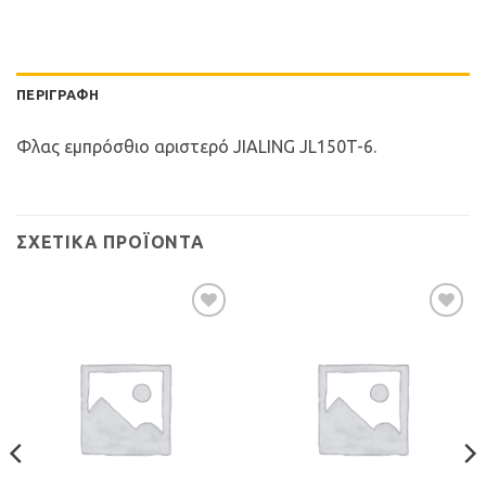
ΠΕΡΙΓΡΑΦΉ
Φλας εμπρόσθιο αριστερό JIALING JL150T-6.
ΣΧΕΤΙΚΆ ΠΡΟΪΌΝΤΑ
Προσθήκη
Προσθήκη
στη Λίστα
στη Λίστα
Επιθυμιών
Επιθυμιών