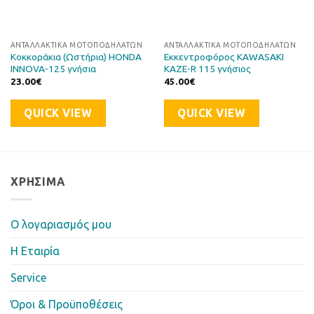
ΑΝΤΑΛΛΑΚΤΙΚΆ ΜΟΤΟΠΟΔΗΛΆΤΩΝ
ΑΝΤΑΛΛΑΚΤΙΚΆ ΜΟΤΟΠΟΔΗΛΆΤΩΝ
Κοκκοράκια (Ωστήρια) HONDA
Εκκεντροφόρος KAWASAKI
INNOVA-125 γνήσια
KAZE-R 115 γνήσιος
23.00
€
45.00
€
QUICK VIEW
QUICK VIEW
ΧΡΉΣΙΜΑ
Ο λογαριασμός μου
Η Eταιρία
Service
Όροι & Προϋποθέσεις