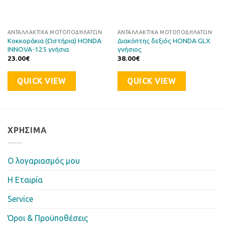
ΑΝΤΑΛΛΑΚΤΙΚΆ ΜΟΤΟΠΟΔΗΛΆΤΩΝ
ΑΝΤΑΛΛΑΚΤΙΚΆ ΜΟΤΟΠΟΔΗΛΆΤΩΝ
Κοκκοράκια (Ωστήρια) HONDA
Διακόπτης δεξιός HONDA GLX
INNOVA-125 γνήσια
γνήσιος
23.00
€
38.00
€
QUICK VIEW
QUICK VIEW
ΧΡΉΣΙΜΑ
Ο λογαριασμός μου
Η Eταιρία
Service
Όροι & Προϋποθέσεις