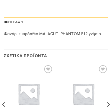
ΠΕΡΙΓΡΑΦΉ
Φανάρι εμπρόσθιο MALAGUTI PHANTOM F12 γνήσιο.
ΣΧΕΤΙΚΆ ΠΡΟΪΌΝΤΑ
Προσθήκη
Προσθήκη
στη Λίστα
στη Λίστα
Επιθυμιών
Επιθυμιών