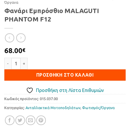
Όργανα
Φανάρι Εμπρόσθιο MALAGUTI
PHANTOM F12
68.00
€
Φανάρι Εμπρόσθιο MALAGUTI PHANTOM F12 ποσότητα
ΠΡΟΣΘΉΚΗ ΣΤΟ ΚΑΛΆΘΙ
Προσθήκη στη Λίστα Επιθυμιών
Κωδικός προϊόντος:
015.037.00
Κατηγορίες:
Ανταλλακτικά Μοτοποδηλάτων
,
Φωτισµός/Όργανα