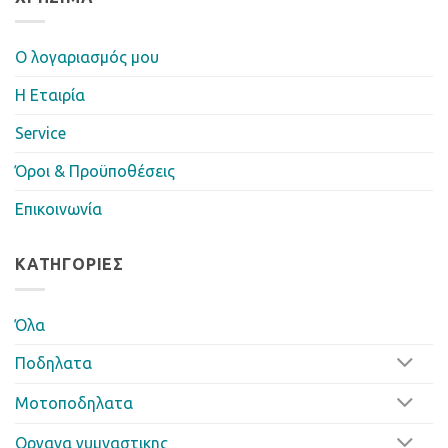
Ο λογαριασμός μου
Η Eταιρία
Service
Όροι & Προϋποθέσεις
Επικοινωνία
ΚΑΤΗΓΟΡΊΕΣ
Όλα
Ποδηλατα
Μοτοποδηλατα
Οργανα γυμναστικης