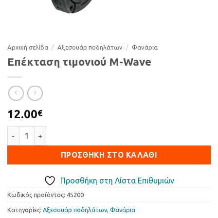
Αρχική σελίδα
/
Αξεσουάρ ποδηλάτων
/
Φανάρια
Επέκταση τιμονιού M-Wave
12.00
€
Επέκταση τιμονιού M-Wave ποσότητα
ΠΡΟΣΘΉΚΗ ΣΤΟ ΚΑΛΆΘΙ
Προσθήκη στη Λίστα Επιθυμιών
Κωδικός προϊόντος:
45200
Κατηγορίες:
Αξεσουάρ ποδηλάτων
,
Φανάρια