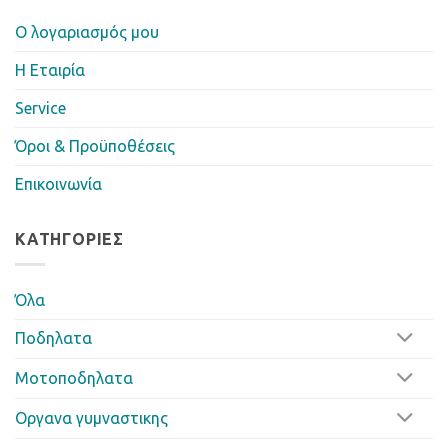
Ο λογαριασμός μου
Η Eταιρία
Service
Όροι & Προϋποθέσεις
Επικοινωνία
ΚΑΤΗΓΟΡΊΕΣ
Όλα
Ποδηλατα
Μοτοποδηλατα
Οργανα γυμναστικης