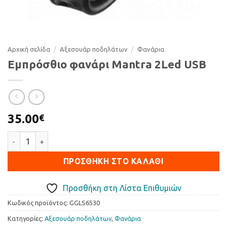
Αρχική σελίδα
/
Αξεσουάρ ποδηλάτων
/
Φανάρια
Εμπρόσθιο φανάρι Mantra 2Led USB
35.00
€
Εμπρόσθιο φανάρι Mantra 2Led USB ποσότητα
ΠΡΟΣΘΉΚΗ ΣΤΟ ΚΑΛΆΘΙ
Προσθήκη στη Λίστα Επιθυμιών
Κωδικός προϊόντος:
GGLS6530
Κατηγορίες:
Αξεσουάρ ποδηλάτων
,
Φανάρια