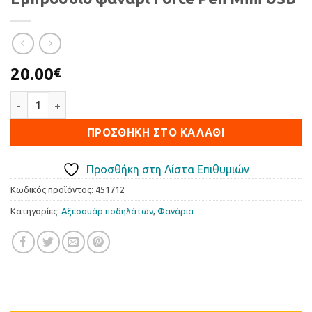
20.00
€
Εμπρόσθιο φανάρι Force Pen Mini USB ποσότητα
ΠΡΟΣΘΉΚΗ ΣΤΟ ΚΑΛΆΘΙ
Προσθήκη στη Λίστα Επιθυμιών
Κωδικός προϊόντος:
451712
Κατηγορίες:
Αξεσουάρ ποδηλάτων
,
Φανάρια