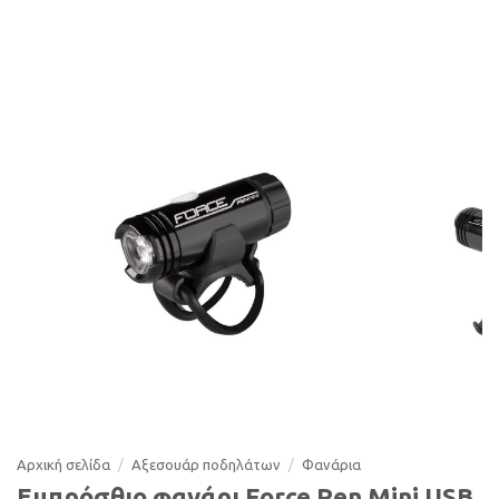
Αρχική σελίδα
/
Αξεσουάρ ποδηλάτων
/
Φανάρια
Εμπρόσθιο φανάρι Force Pen Mini USB