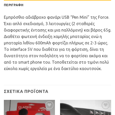
ΠΕΡΙΓΡΑΦΉ
Εμπρόσθιο αδιάβροχο φανάρι USB “Pen Mini” της Force.
Έχει απλό σχεδιασμό, 3 λειτουργίες (2 σταθερές
διαφορετικής έντασης και μια παλλόμενη) και βάρος 65g.
Διαθέτει φωτεινή ένδειξη χαμηλής μπαταρίας ενώ η
μπαταρία λιθίου 600mAh φορτίζει πλήρως σε 2-3 ώρες.
Το interface 5V που διαθέτει για τη φόρτιση, δίνει τη
δυνατότητα στον ποδηλάτη να το φορτίσει ακόμα και
από το smart phone του. Τοποθετείται στο τιμόνι πολύ
εύκολα χωρίς εργαλεία με ένα δακτύλιο καουτσούκ.
ΣΧΕΤΙΚΆ ΠΡΟΪΌΝΤΑ
Προσθήκη
Προσθήκη