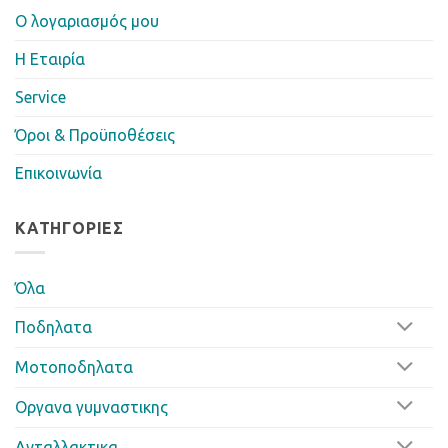
Ο λογαριασμός μου
Η Eταιρία
Service
Όροι & Προϋποθέσεις
Επικοινωνία
ΚΑΤΗΓΟΡΊΕΣ
Όλα
Ποδηλατα
Μοτοποδηλατα
Οργανα γυμναστικης
Ανταλλακτικα