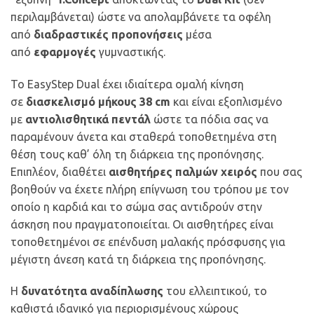
περιλαμβάνεται) ώστε να απολαμβάνετε τα οφέλη
από
διαδραστικές προπονήσεις
μέσα
από
εφαρμογές
γυμναστικής.
Το EasyStep Dual έχει ιδιαίτερα ομαλή κίνηση
σε
διασκελισμό μήκους 38 cm
και είναι εξοπλισμένο
με
αντιολισθητικά πεντάλ
ώστε τα πόδια σας να
παραμένουν άνετα και σταθερά τοποθετημένα στη
θέση τους καθ’ όλη τη διάρκεια της προπόνησης.
Επιπλέον, διαθέτει
αισθητήρες παλμών χειρός
που σας
βοηθούν να έχετε πλήρη επίγνωση του τρόπου με τον
οποίο η καρδιά και το σώμα σας αντιδρούν στην
άσκηση που πραγματοποιείται. Οι αισθητήρες είναι
τοποθετημένοι σε επένδυση μαλακής πρόσφυσης για
μέγιστη άνεση κατά τη διάρκεια της προπόνησης.
Η
δυνατότητα αναδίπλωσης
του ελλειπτικού, το
καθιστά ιδανικό για περιορισμένους χώρους