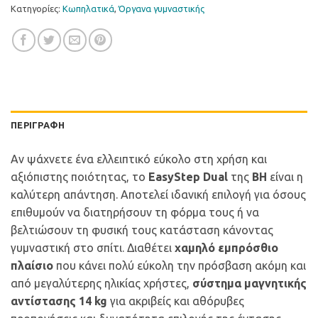
Κατηγορίες:
Κωπηλατικά
,
Όργανα γυμναστικής
ΠΕΡΙΓΡΑΦΉ
Αν ψάχνετε ένα ελλειπτικό εύκολο στη χρήση και
αξιόπιστης ποιότητας, το
EasyStep Dual
της
BH
είναι η
καλύτερη απάντηση. Αποτελεί ιδανική επιλογή για όσους
επιθυμούν να διατηρήσουν τη φόρμα τους ή να
βελτιώσουν τη φυσική τους κατάσταση κάνοντας
γυμναστική στο σπίτι. Διαθέτει
χαμηλό εμπρόσθιο
πλαίσιο
που κάνει πολύ εύκολη την πρόσβαση ακόμη και
από μεγαλύτερης ηλικίας χρήστες,
σύστημα μαγνητικής
αντίστασης 14 kg
για ακριβείς και αθόρυβες