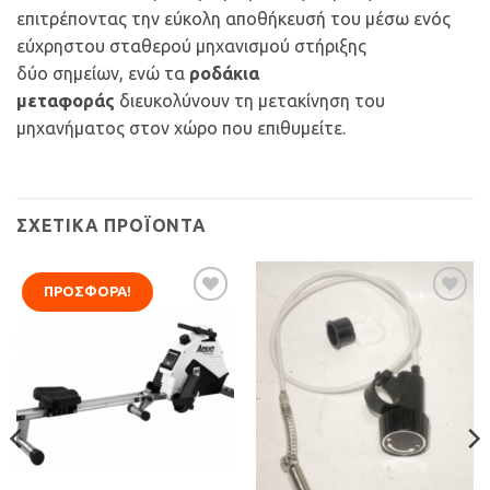
επιτρέποντας την εύκολη αποθήκευσή του μέσω ενός
εύχρηστου σταθερού μηχανισμού στήριξης
δύο σημείων, ενώ τα
ροδάκια
μεταφοράς
διευκολύνουν τη μετακίνηση του
μηχανήματος στον χώρο που επιθυμείτε.
ΣΧΕΤΙΚΆ ΠΡΟΪΌΝΤΑ
ΠΡΟΣΦΟΡΆ!
Προσθήκη
Προσθήκη
στη Λίστα
στη Λίστα
Επιθυμιών
Επιθυμιών