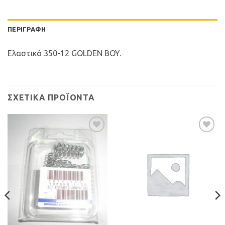
ΠΕΡΙΓΡΑΦΉ
Ελαστικό 350-12 GOLDEN BOY.
ΣΧΕΤΙΚΆ ΠΡΟΪΌΝΤΑ
Προσθήκη
Προσθήκη
στη Λίστα
στη Λίστα
Επιθυμιών
Επιθυμιών