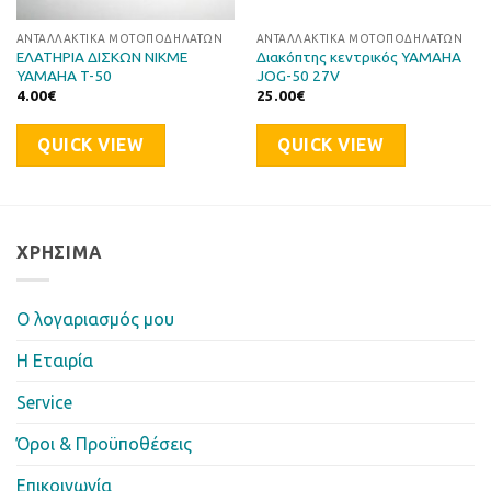
ΑΝΤΑΛΛΑΚΤΙΚΆ ΜΟΤΟΠΟΔΗΛΆΤΩΝ
ΑΝΤΑΛΛΑΚΤΙΚΆ ΜΟΤΟΠΟΔΗΛΆΤΩΝ
ΕΛΑΤΗΡΙΑ ΔΙΣΚΩΝ NIKME
Διακόπτης κεντρικός YAMAHA
YAMAHA T-50
JOG-50 27V
4.00
€
25.00
€
QUICK VIEW
QUICK VIEW
ΧΡΉΣΙΜΑ
Ο λογαριασμός μου
Η Eταιρία
Service
Όροι & Προϋποθέσεις
Επικοινωνία