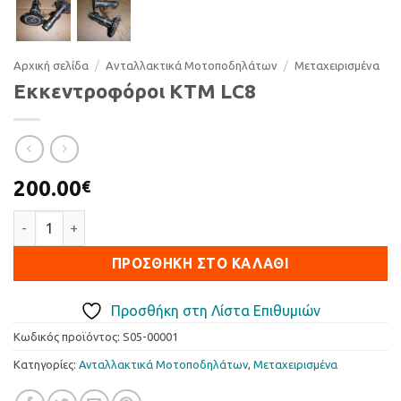
Αρχική σελίδα
/
Ανταλλακτικά Μοτοποδηλάτων
/
Μεταχειρισμένα
Εκκεντροφόροι KTM LC8
200.00
€
Εκκεντροφόροι KTM LC8 ποσότητα
ΠΡΟΣΘΉΚΗ ΣΤΟ ΚΑΛΆΘΙ
Προσθήκη στη Λίστα Επιθυμιών
Κωδικός προϊόντος:
S05-00001
Κατηγορίες:
Ανταλλακτικά Μοτοποδηλάτων
,
Μεταχειρισμένα