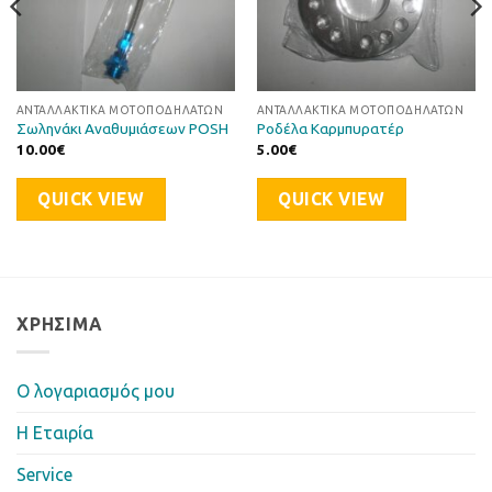
ΑΝΤΑΛΛΑΚΤΙΚΆ ΜΟΤΟΠΟΔΗΛΆΤΩΝ
ΑΝΤΑΛΛΑΚΤΙΚΆ ΜΟΤΟΠΟΔΗΛΆΤΩΝ
Σωληνάκι Αναθυμιάσεων POSH
Ροδέλα Καρμπυρατέρ
10.00
€
5.00
€
QUICK VIEW
QUICK VIEW
ΧΡΉΣΙΜΑ
Ο λογαριασμός μου
Η Eταιρία
Service