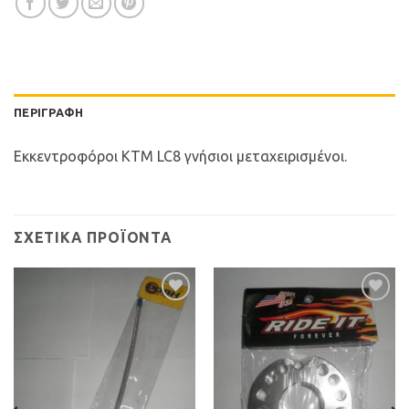
ΠΕΡΙΓΡΑΦΉ
Εκκεντροφόροι KTM LC8 γνήσιοι μεταχειρισμένοι.
ΣΧΕΤΙΚΆ ΠΡΟΪΌΝΤΑ
Προσθήκη
Προσθήκη
στη Λίστα
στη Λίστα
Επιθυμιών
Επιθυμιών