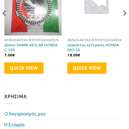
ΑΝΤΑΛΛΑΚΤΙΚΆ ΜΟΤΟΠΟΔΗΛΆΤΩΝ
ΑΝΤΑΛΛΑΚΤΙΚΆ ΜΟΤΟΠΟΔΗΛΆΤΩΝ
Δίσκοι SHARK KEVLAR HONDA
Διακόπτης κεντρικός HONDA
C-100
DIO-50
7.00
€
18.00
€
QUICK VIEW
QUICK VIEW
ΧΡΉΣΙΜΑ
Ο λογαριασμός μου
Η Eταιρία