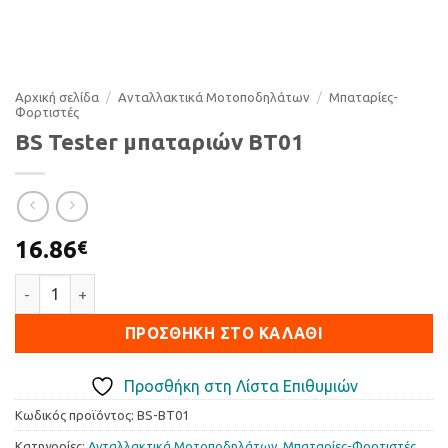
Αρχική σελίδα
/
Ανταλλακτικά Μοτοποδηλάτων
/
Μπαταρίες-
Φορτιστές
BS Tester μπαταριών BT01
16.86
€
BS Tester μπαταριών BT01 ποσότητα
ΠΡΟΣΘΉΚΗ ΣΤΟ ΚΑΛΆΘΙ
Προσθήκη στη Λίστα Επιθυμιών
Κωδικός προϊόντος:
BS-BT01
Κατηγορίες:
Ανταλλακτικά Μοτοποδηλάτων
,
Μπαταρίες-Φορτιστές