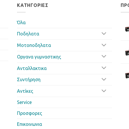
ΚΑΤΗΓΟΡΊΕΣ
ΠΡ
Όλα
Ποδηλατα
Μοτοποδηλατα
Οργανα γυμναστικης
Ανταλλακτικα
Συντήρηση
Αντίκες
Service
Προσφορες
Επικοινωνια