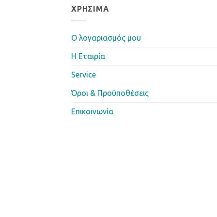
ΧΡΉΣΙΜΑ
Ο λογαριασμός μου
Η Eταιρία
Service
Όροι & Προϋποθέσεις
Επικοινωνία