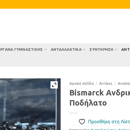
ΡΓΑΝΑ ΓΥΜΝΑΣΤΙΚΗΣ
ΑΝΤΑΛΛΑΚΤΙΚΑ
ΣΥΝΤΉΡΗΣΗ
ΑΝΤ
Αρχική σελίδα
/
Αντίκες
/
Αναπαλ
Bismarck Ανδρι
Ποδήλατο
Προσθήκη στη Λίστ
Κατηγορίες:
Αναπαλαιώσεις
,
Αντίκε