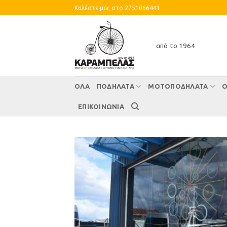
Skip
Καλέστε μας στο 2751066441
to
content
από το 1964
ΌΛΑ
ΠΟΔΗΛΑΤΑ
ΜΟΤΟΠΟΔΗΛΑΤΑ
Ο
ΕΠΙΚΟΙΝΩΝΙΑ