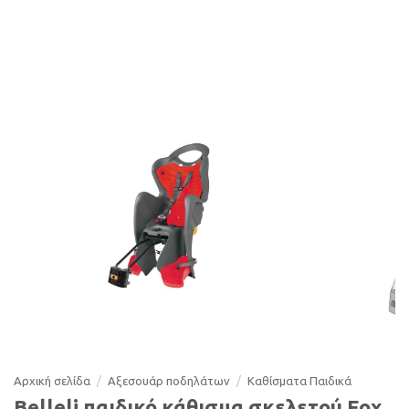
Αρχική σελίδα
/
Αξεσουάρ ποδηλάτων
/
Καθίσµατα Παιδικά
Belleli παιδικό κάθισμα σκελετού Fox