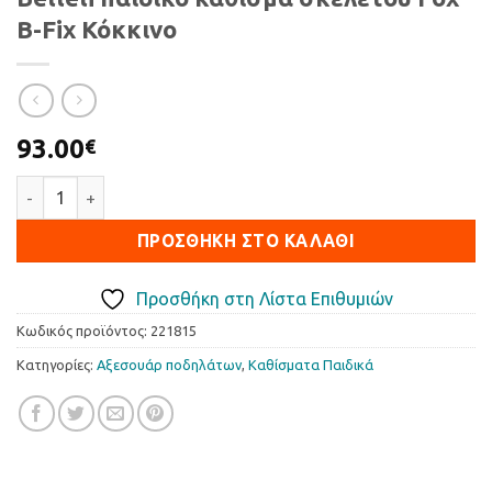
B-Fix Κόκκινο
93.00
€
Belleli παιδικό κάθισμα σκελετού Fox B-Fix Κόκκινο ποσότητα
ΠΡΟΣΘΉΚΗ ΣΤΟ ΚΑΛΆΘΙ
Προσθήκη στη Λίστα Επιθυμιών
Κωδικός προϊόντος:
221815
Κατηγορίες:
Αξεσουάρ ποδηλάτων
,
Καθίσµατα Παιδικά