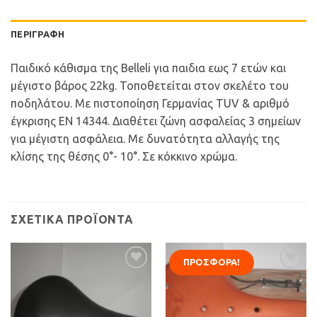
ΠΕΡΙΓΡΑΦΉ
Παιδικό κάθισμα της Belleli για παιδια εως 7 ετών και
μέγιστο βάρος 22kg. Τοποθετείται στον σκελέτο του
ποδηλάτου. Με πιστοποίηση Γερμανίας TUV & αριθμό
έγκρισης ΕΝ 14344. Διαθέτει ζώνη ασφαλείας 3 σημείων
για μέγιστη ασφάλεια. Με δυνατότητα αλλαγής της
κλίσης της θέσης 0°- 10°. Σε κόκκινο χρώμα.
ΣΧΕΤΙΚΆ ΠΡΟΪΌΝΤΑ
ΠΡΟΣΦΟΡΆ!
Προσθήκη
Προσθήκη
στη Λίστα
στη Λίστα
Επιθυμιών
Επιθυμιών