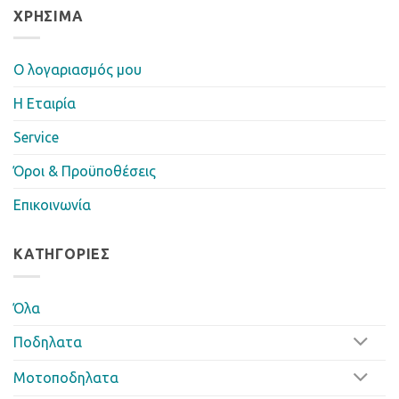
ΧΡΉΣΙΜΑ
Ο λογαριασμός μου
Η Eταιρία
Service
Όροι & Προϋποθέσεις
Επικοινωνία
ΚΑΤΗΓΟΡΊΕΣ
Όλα
Ποδηλατα
Μοτοποδηλατα