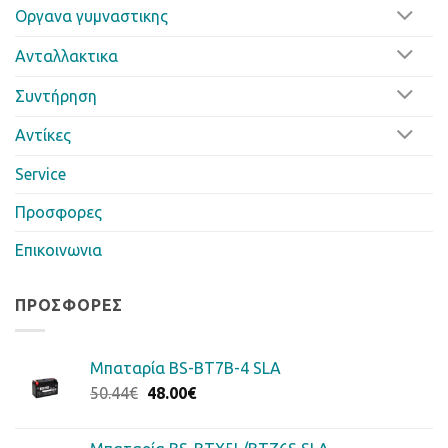
Οργανα γυμναστικης
Ανταλλακτικα
Συντήρηση
Αντίκες
Service
Προσφορες
Επικοινωνια
ΠΡΟΣΦΟΡΈΣ
Μπαταρία BS-BT7B-4 SLA
Original
Η
50.44
€
48.00
€
price
τρέχουσα
was:
τιμή