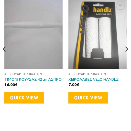
Προσθήκη
Προσθήκη
στη Λίστα
στη Λίστα
Επιθυμιών
Επιθυμιών
ΑΞΕΣΟΥΆΡ ΠΟΔΗΛΆΤΩΝ
ΑΞΕΣΟΥΆΡ ΠΟΔΗΛΆΤΩΝ
ΤΙΜΟΝΙ ΚΟΥΡΣΑΣ 42cm ΑΣΠΡΟ
ΧΕΙΡΟΛΑΒΕΣ VELO HANDLZ
16.00
€
7.00
€
QUICK VIEW
QUICK VIEW