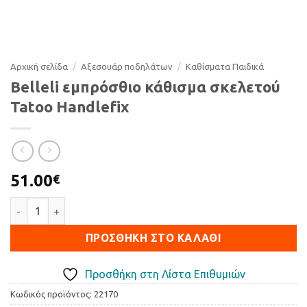
Αρχική σελίδα
/
Αξεσουάρ ποδηλάτων
/
Καθίσµατα Παιδικά
Belleli εμπρόσθιο κάθισμα σκελετού
Tatoo Handlefix
51.00
€
Belleli εμπρόσθιο κάθισμα σκελετού Tatoo Handlefix ποσότη
ΠΡΟΣΘΉΚΗ ΣΤΟ ΚΑΛΆΘΙ
Προσθήκη στη Λίστα Επιθυμιών
Κωδικός προϊόντος:
22170