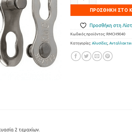
ΠΡΟΣΘΉΚΗ ΣΤΟ 
Προσθήκη στη Λίστ
Κωδικός προϊόντος:
RMCH9040
Κατηγορίες:
Αλυσίδες
,
Ανταλλακτι
υασία 2 τεμαχίων.