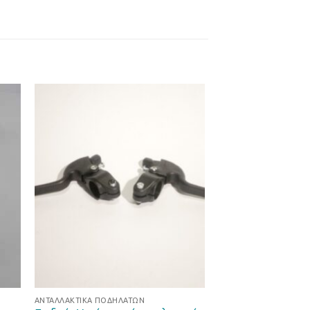
ήκη
Προσθήκη
στα
στη Λίστα
ιών
Επιθυμιών
ΑΝΤΑΛΛΑΚΤΙΚΆ ΠΟΔΗΛΆΤΩΝ