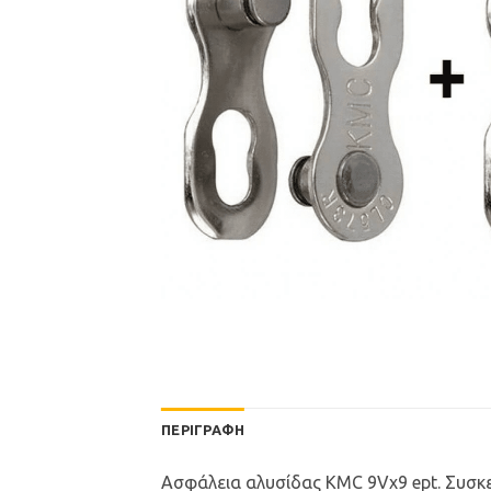
ΠΕΡΙΓΡΑΦΉ
Ασφάλεια αλυσίδας KMC 9Vx9 ept. Συσκε