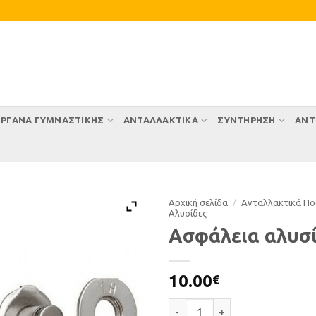
ΡΓΑΝΑ ΓΥΜΝΑΣΤΙΚΗΣ
ΑΝΤΑΛΛΑΚΤΙΚΑ
ΣΥΝΤΉΡΗΣΗ
ΑΝΤ
Αρχική σελίδα
/
Ανταλλακτικά Π
Αλυσίδες
Ασφάλεια αλυσ
10.00
€
Ασφάλεια αλυσίδας KMC ποσ