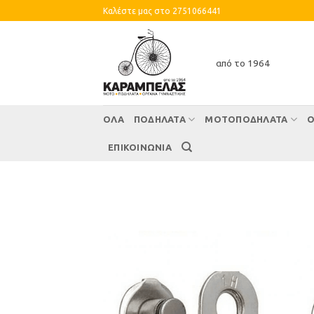
Skip
Καλέστε μας στο 2751066441
to
content
από το 1964
ΌΛΑ
ΠΟΔΗΛΑΤΑ
ΜΟΤΟΠΟΔΗΛΑΤΑ
Ο
ΕΠΙΚΟΙΝΩΝΙΑ