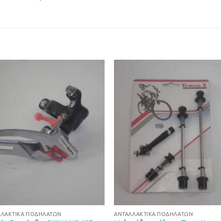
Προσθήκη
Προσθ
στη Λίστα
στη Λί
Επιθυμιών
Επιθυμ
ΛΛΑΚΤΙΚΆ ΠΟΔΗΛΆΤΩΝ
ΑΝΤΑΛΛΑΚΤΙΚΆ ΠΟΔΗΛΆΤΩΝ