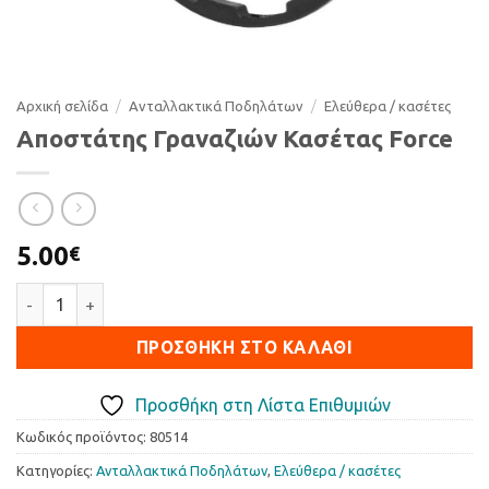
Αρχική σελίδα
/
Ανταλλακτικά Ποδηλάτων
/
Ελεύθερα / κασέτες
Αποστάτης Γραναζιών Κασέτας Force
5.00
€
Αποστάτης Γραναζιών Κασέτας Force ποσότητα
ΠΡΟΣΘΉΚΗ ΣΤΟ ΚΑΛΆΘΙ
Προσθήκη στη Λίστα Επιθυμιών
Κωδικός προϊόντος:
80514
Κατηγορίες:
Ανταλλακτικά Ποδηλάτων
,
Ελεύθερα / κασέτες