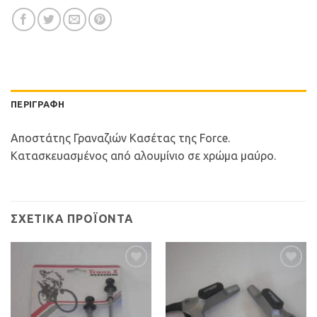
ΠΕΡΙΓΡΑΦΉ
Αποστάτης Γραναζιών Κασέτας της Force.
Κατασκευασμένος από αλουμίνιο σε χρώμα μαύρο.
ΣΧΕΤΙΚΆ ΠΡΟΪΌΝΤΑ
Προσθήκη
Προσθήκη
στη Λίστα
στη Λίστα
Επιθυμιών
Επιθυμιών