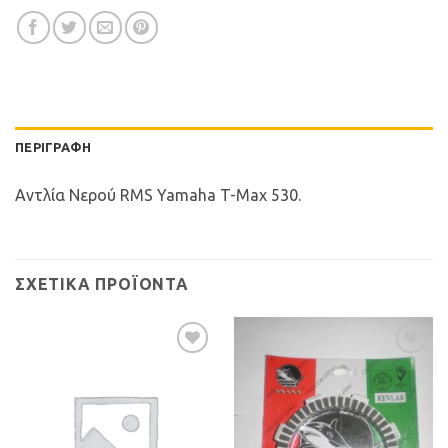
ΠΕΡΙΓΡΑΦΉ
Αντλία Νερού RMS Yamaha T-Max 530.
ΣΧΕΤΙΚΆ ΠΡΟΪΌΝΤΑ
Προσθήκη
Προσθήκη
στη Λίστα
στη Λίστα
Επιθυμιών
Επιθυμιών