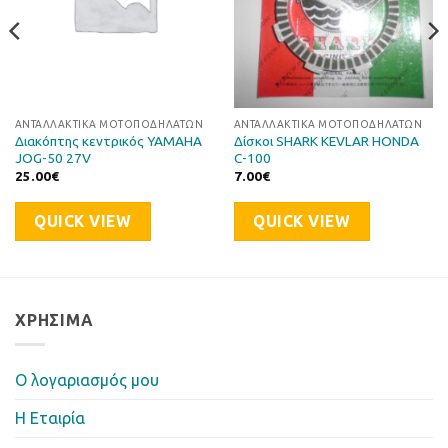
ΑΝΤΑΛΛΑΚΤΙΚΆ ΜΟΤΟΠΟΔΗΛΆΤΩΝ
ΑΝΤΑΛΛΑΚΤΙΚΆ ΜΟΤΟΠΟΔΗΛΆΤΩΝ
Διακόπτης κεντρικός YAMAHA
Δίσκοι SHARK KEVLAR HONDA
JOG-50 27V
C-100
25.00
€
7.00
€
QUICK VIEW
QUICK VIEW
ΧΡΉΣΙΜΑ
Ο λογαριασμός μου
Η Eταιρία