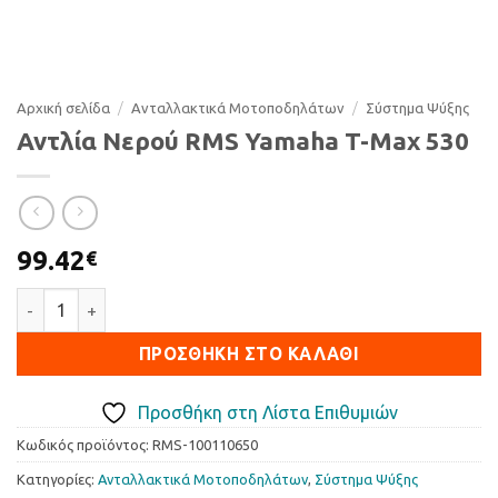
Αρχική σελίδα
/
Ανταλλακτικά Μοτοποδηλάτων
/
Σύστημα Ψύξης
Αντλία Νερού RMS Yamaha T-Max 530
99.42
€
Αντλία Νερού RMS Yamaha T-Max 530 ποσότητα
ΠΡΟΣΘΉΚΗ ΣΤΟ ΚΑΛΆΘΙ
Προσθήκη στη Λίστα Επιθυμιών
Κωδικός προϊόντος:
RMS-100110650
Κατηγορίες:
Ανταλλακτικά Μοτοποδηλάτων
,
Σύστημα Ψύξης