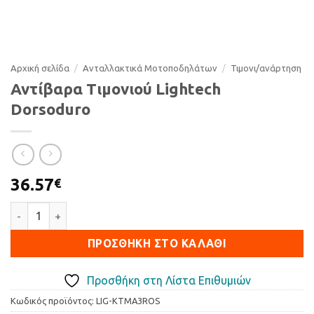
Αρχική σελίδα
/
Ανταλλακτικά Μοτοποδηλάτων
/
Τιµονι/ανάρτηση
Αντίβαρα Τιμονιού Lightech
Dorsoduro
36.57
€
Αντίβαρα Τιμονιού Lightech Dorsoduro ποσότητα
ΠΡΟΣΘΉΚΗ ΣΤΟ ΚΑΛΆΘΙ
Προσθήκη στη Λίστα Επιθυμιών
Κωδικός προϊόντος:
LIG-KTMA3ROS