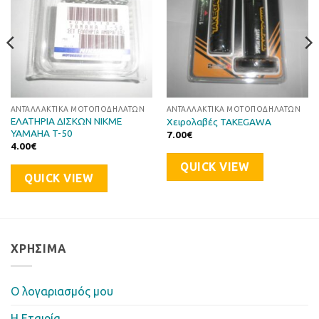
ΑΝΤΑΛΛΑΚΤΙΚΆ ΜΟΤΟΠΟΔΗΛΆΤΩΝ
ΑΝΤΑΛΛΑΚΤΙΚΆ ΜΟΤΟΠΟΔΗΛΆΤΩΝ
ΕΛΑΤΗΡΙΑ ΔΙΣΚΩΝ NIKME
Χειρολαβές TAKEGAWA
YAMAHA T-50
7.00
€
4.00
€
QUICK VIEW
QUICK VIEW
ΧΡΉΣΙΜΑ
Ο λογαριασμός μου
Η Eταιρία