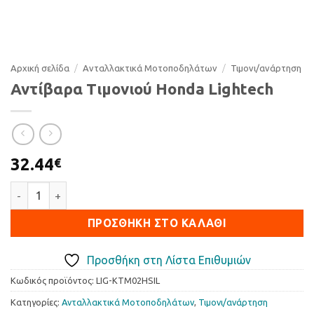
Αρχική σελίδα
/
Ανταλλακτικά Μοτοποδηλάτων
/
Τιµονι/ανάρτηση
Αντίβαρα Τιμονιού Honda Lightech
32.44
€
Αντίβαρα Τιμονιού Honda Lightech ποσότητα
ΠΡΟΣΘΉΚΗ ΣΤΟ ΚΑΛΆΘΙ
Προσθήκη στη Λίστα Επιθυμιών
Κωδικός προϊόντος:
LIG-KTM02HSIL
Κατηγορίες:
Ανταλλακτικά Μοτοποδηλάτων
,
Τιµονι/ανάρτηση