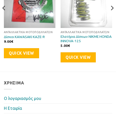
ΑΝΤΑΛΛΑΚΤΙΚΆ ΜΟΤΟΠΟΔΗΛΆΤΩΝ
ΑΝΤΑΛΛΑΚΤΙΚΆ ΜΟΤΟΠΟΔΗΛΆΤΩΝ
Ελατήρια Δίσκων NIKME HONDA
Δίσκοι KAWASAKI KAZE-R
INNOVA-125
9.00
€
5.00
€
QUICK VIEW
QUICK VIEW
ΧΡΉΣΙΜΑ
Ο λογαριασμός μου
Η Eταιρία