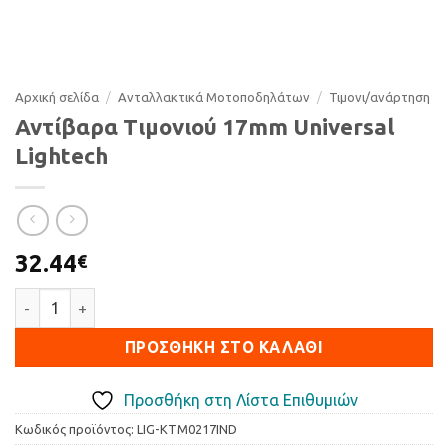
Αρχική σελίδα
/
Ανταλλακτικά Μοτοποδηλάτων
/
Τιµονι/ανάρτηση
Αντίβαρα Τιμονιού 17mm Universal
Lightech
32.44
€
Αντίβαρα Τιμονιού 17mm Universal Lightech ποσότητα
ΠΡΟΣΘΉΚΗ ΣΤΟ ΚΑΛΆΘΙ
Προσθήκη στη Λίστα Επιθυμιών
Κωδικός προϊόντος:
LIG-KTM0217IND