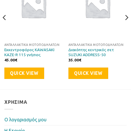
ΑΝΤΑΛΛΑΚΤΙΚΆ ΜΟΤΟΠΟΔΗΛΆΤΩΝ
ΑΝΤΑΛΛΑΚΤΙΚΆ ΜΟΤΟΠΟΔΗΛΆΤΩΝ
Εκκεντροφόρος KAWASAKI
Διακόπτης κεντρικός σετ
KAZE-R 115 γνήσιος
SUZUKI ADDRESS-50
45.00
€
35.00
€
QUICK VIEW
QUICK VIEW
ΧΡΉΣΙΜΑ
Ο λογαριασμός μου
Η Eταιρία