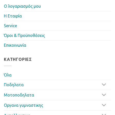
Ο λογαριασμός μου
Η Eταιρία
Service
Όροι & Προϋποθέσεις
Επικοινωνία
ΚΑΤΗΓΟΡΊΕΣ
Όλα
Ποδηλατα
Μοτοποδηλατα
Οργανα γυμναστικης