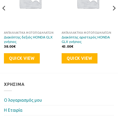
ΑΝΤΑΛΛΑΚΤΙΚΆ ΜΟΤΟΠΟΔΗΛΆΤΩΝ
ΑΝΤΑΛΛΑΚΤΙΚΆ ΜΟΤΟΠΟΔΗΛΆΤΩΝ
Διακόπτης δεξιός HONDA GLX
Διακόπτης αριστερός HONDA
γνήσιος
GLX γνήσιος
38.00
€
45.00
€
QUICK VIEW
QUICK VIEW
ΧΡΉΣΙΜΑ
Ο λογαριασμός μου
Η Eταιρία