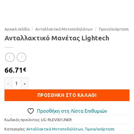
Αρχική σελίδα
/
Ανταλλακτικά Μοτοποδηλάτων
/
Τιµονι/ανάρτηση
Ανταλλακτικό Μανέτας Lightech
66.71
€
Ανταλλακτικό Μανέτας Lightech ποσότητα
ΠΡΟΣΘΉΚΗ ΣΤΟ ΚΑΛΆΘΙ
Προσθήκη στη Λίστα Επιθυμιών
Κωδικός προϊόντος:
LIG-RLEV001JNER
Κατηγορίες:
Ανταλλακτικά Μοτοποδηλάτων
,
Τιµονι/ανάρτηση