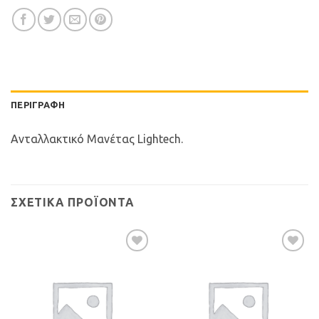
ΠΕΡΙΓΡΑΦΉ
Ανταλλακτικό Μανέτας Lightech.
ΣΧΕΤΙΚΆ ΠΡΟΪΌΝΤΑ
Προσθήκη
Προσθήκη
στη Λίστα
στη Λίστα
Επιθυμιών
Επιθυμιών