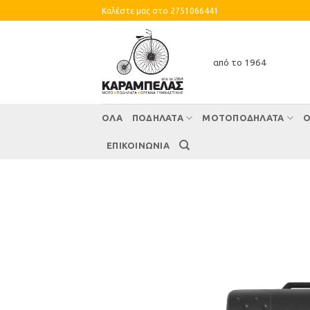
Skip
Καλέστε μας στο 2751066441
to
content
από το 1964
ΌΛΑ
ΠΟΔΗΛΑΤΑ
ΜΟΤΟΠΟΔΗΛΑΤΑ
Ο
ΕΠΙΚΟΙΝΩΝΙΑ