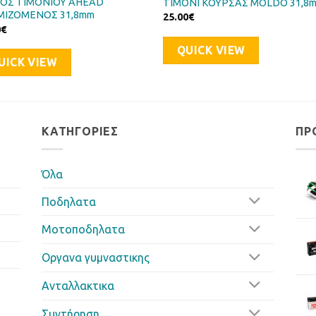
ΟΣ ΤΙΜΟΝΙΟΥ AHEAD
ΤΙΜΟΝΙ ΚΟΥΡΣΑΣ MOLDO 31,8
ΜΙΖΟΜΕΝΟΣ 31,8mm
25.00
€
0
€
QUICK VIEW
UICK VIEW
ΚΑΤΗΓΟΡΊΕΣ
ΠΡ
Όλα
Ποδηλατα
Μοτοποδηλατα
Οργανα γυμναστικης
Ανταλλακτικα
Συντήρηση