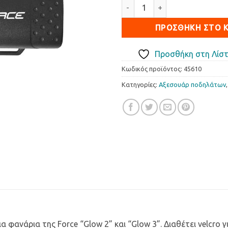
Ανταλλακτική Μπαταρία Forc
ΠΡΟΣΘΉΚΗ ΣΤΟ 
Προσθήκη στη Λίστ
Κωδικός προϊόντος:
45610
Κατηγορίες:
Αξεσουάρ ποδηλάτων
φανάρια της Force “Glow 2” και “Glow 3”. Διαθέτει velcro γ