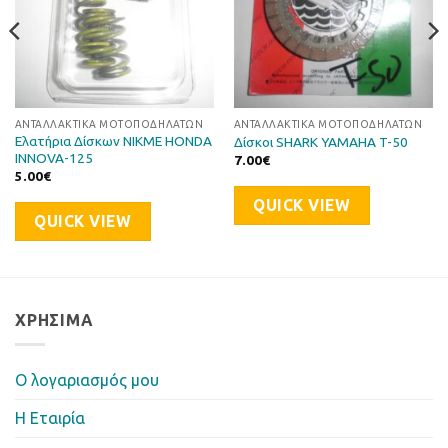
ΑΝΤΑΛΛΑΚΤΙΚΆ ΜΟΤΟΠΟΔΗΛΆΤΩΝ
ΑΝΤΑΛΛΑΚΤΙΚΆ ΜΟΤΟΠΟΔΗΛΆΤΩΝ
Ελατήρια Δίσκων NIKME HONDA
Δίσκοι SHARK YAMAHA T-50
INNOVA-125
7.00
€
5.00
€
QUICK VIEW
QUICK VIEW
ΧΡΉΣΙΜΑ
Ο λογαριασμός μου
Η Eταιρία