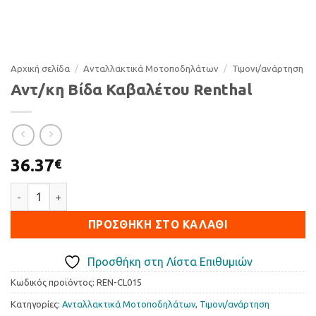
Αρχική σελίδα
/
Ανταλλακτικά Μοτοποδηλάτων
/
Τιµονι/ανάρτηση
Αντ/κη Βίδα Καβαλέτου Renthal
36.37
€
Αντ/κη Βίδα Καβαλέτου Renthal ποσότητα
ΠΡΟΣΘΉΚΗ ΣΤΟ ΚΑΛΆΘΙ
Προσθήκη στη Λίστα Επιθυμιών
Κωδικός προϊόντος:
REN-CL015
Κατηγορίες:
Ανταλλακτικά Μοτοποδηλάτων
,
Τιµονι/ανάρτηση