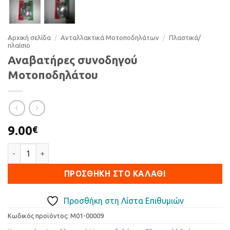
Αρχική σελίδα
/
Ανταλλακτικά Μοτοποδηλάτων
/
Πλαστικά/
πλαίσιο
Αναβατήρες συνοδηγού
Μοτοποδηλάτου
9.00
€
Αναβατήρες συνοδηγού Μοτοποδηλάτου ποσότητα
ΠΡΟΣΘΉΚΗ ΣΤΟ ΚΑΛΆΘΙ
Προσθήκη στη Λίστα Επιθυμιών
Κωδικός προϊόντος:
M01-00009