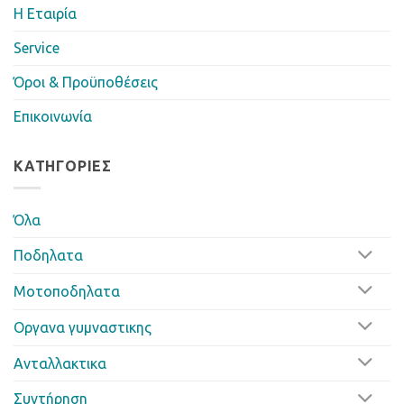
Η Eταιρία
Service
Όροι & Προϋποθέσεις
Επικοινωνία
ΚΑΤΗΓΟΡΊΕΣ
Όλα
Ποδηλατα
Μοτοποδηλατα
Οργανα γυμναστικης
Ανταλλακτικα
Συντήρηση