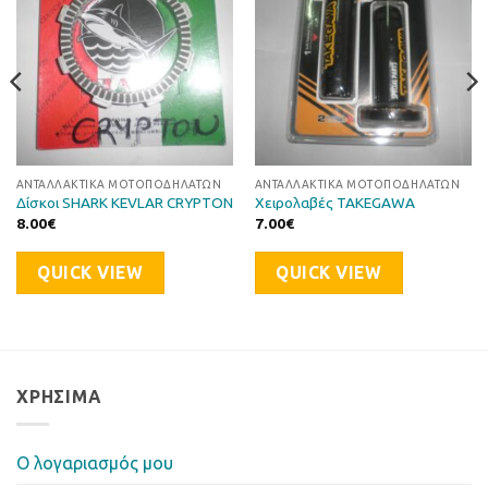
ΑΝΤΑΛΛΑΚΤΙΚΆ ΜΟΤΟΠΟΔΗΛΆΤΩΝ
ΑΝΤΑΛΛΑΚΤΙΚΆ ΜΟΤΟΠΟΔΗΛΆΤΩΝ
Δίσκοι SHARK KEVLAR CRYPTON
Χειρολαβές TAKEGAWA
8.00
€
7.00
€
QUICK VIEW
QUICK VIEW
ΧΡΉΣΙΜΑ
Ο λογαριασμός μου