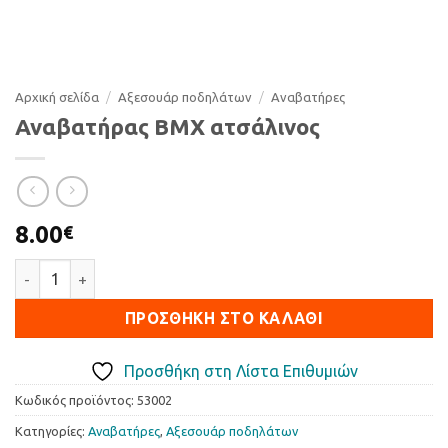
Αρχική σελίδα
/
Αξεσουάρ ποδηλάτων
/
Αναβατήρες
Αναβατήρας BMX ατσάλινος
8.00
€
Αναβατήρας BMX ατσάλινος ποσότητα
ΠΡΟΣΘΉΚΗ ΣΤΟ ΚΑΛΆΘΙ
Προσθήκη στη Λίστα Επιθυμιών
Κωδικός προϊόντος:
53002
Κατηγορίες:
Αναβατήρες
,
Αξεσουάρ ποδηλάτων