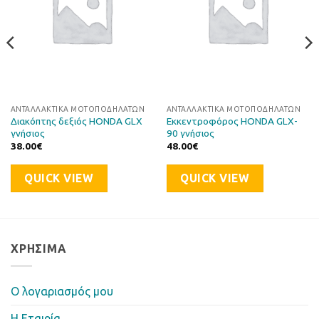
ΑΝΤΑΛΛΑΚΤΙΚΆ ΜΟΤΟΠΟΔΗΛΆΤΩΝ
ΑΝΤΑΛΛΑΚΤΙΚΆ ΜΟΤΟΠΟΔΗΛΆΤΩΝ
Διακόπτης δεξιός HONDA GLX
Eκκεντροφόρος HONDA GLX-
γνήσιος
90 γνήσιος
38.00
€
48.00
€
QUICK VIEW
QUICK VIEW
ΧΡΉΣΙΜΑ
Ο λογαριασμός μου
Η Eταιρία