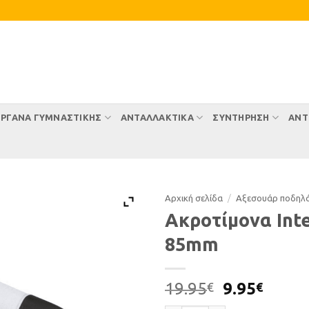
ΡΓΑΝΑ ΓΥΜΝΑΣΤΙΚΗΣ
ΑΝΤΑΛΛΑΚΤΙΚΑ
ΣΥΝΤΉΡΗΣΗ
ΑΝΤ
Αρχική σελίδα
/
Αξεσουάρ ποδηλ
Ακροτίμονα Inte
85mm
Original
Η
19.95
9.95
€
€
price
τρέχ