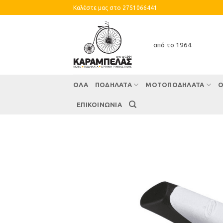
Skip
Καλέστε μας στο 2751066441
to
content
από το 1964
ΌΛΑ
ΠΟΔΗΛΑΤΑ
ΜΟΤΟΠΟΔΗΛΑΤΑ
Ο
ΕΠΙΚΟΙΝΩΝΙΑ