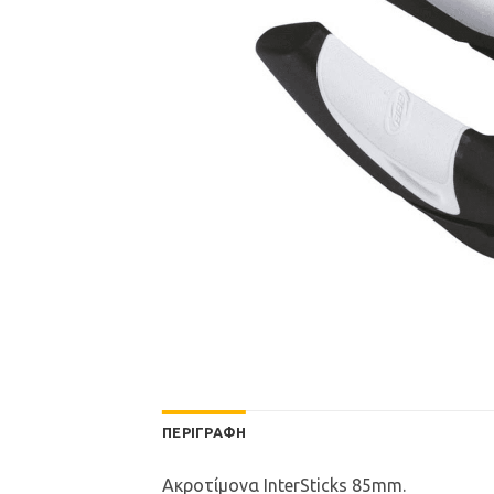
ΠΕΡΙΓΡΑΦΉ
Ακροτίμονα InterSticks 85mm.