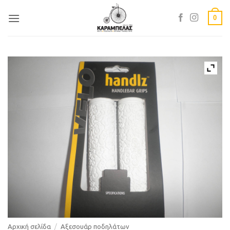
Skip
0
to
content
Αρχική σελίδα
/
Αξεσουάρ ποδηλάτων