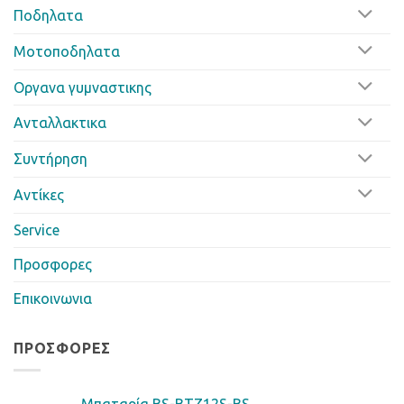
Ποδηλατα
Μοτοποδηλατα
Οργανα γυμναστικης
Ανταλλακτικα
Συντήρηση
Αντίκες
Service
Προσφορες
Επικοινωνια
ΠΡΟΣΦΟΡΈΣ