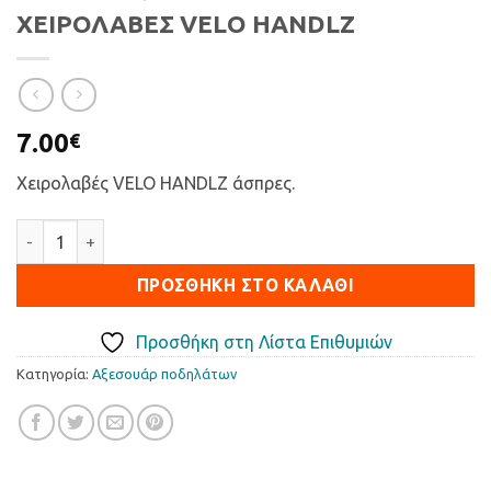
ΧΕΙΡΟΛΑΒΕΣ VELO HANDLZ
7.00
€
Χειρολαβές VELO HANDLZ άσπρες.
ΧΕΙΡΟΛΑΒΕΣ VELO HANDLZ ποσότητα
ΠΡΟΣΘΉΚΗ ΣΤΟ ΚΑΛΆΘΙ
Προσθήκη στη Λίστα Επιθυμιών
Κατηγορία:
Αξεσουάρ ποδηλάτων