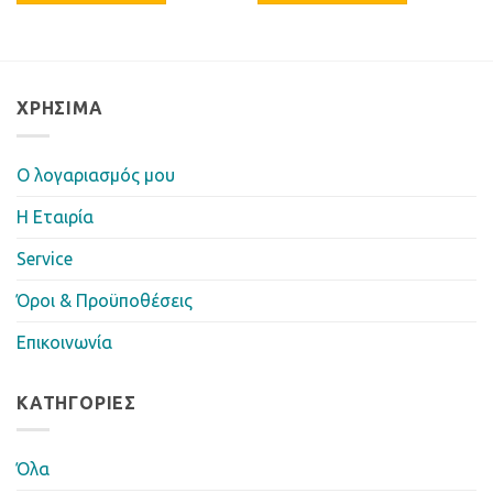
ΧΡΉΣΙΜΑ
Ο λογαριασμός μου
Η Eταιρία
Service
Όροι & Προϋποθέσεις
Επικοινωνία
ΚΑΤΗΓΟΡΊΕΣ
Όλα