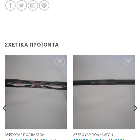
ΣΧΕΤΙΚΆ ΠΡΟΪΌΝΤΑ
Προσθήκη
Προσθήκη
στη Λίστα
στη Λίστα
Επιθυμιών
Επιθυμιών
ΑΞΕΣΟΥΆΡ ΠΟΔΗΛΆΤΩΝ
ΑΞΕΣΟΥΆΡ ΠΟΔΗΛΆΤΩΝ
ΤΙΜΟΝΙ ΚΟΥΡΣΑΣ MOLDO
ΤΙΜΟΝΙ ΚΟΥΡΣΑΣ MOLDO