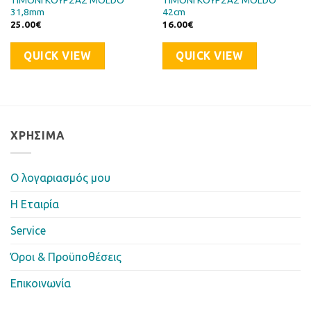
31,8mm
42cm
25.00
€
16.00
€
QUICK VIEW
QUICK VIEW
ΧΡΉΣΙΜΑ
Ο λογαριασμός μου
Η Eταιρία
Service
Όροι & Προϋποθέσεις
Επικοινωνία