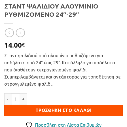
ΣΤΑΝΤ ΨΑΛΙΔΙΟΥ ΑΛΟΥΜΙΝΙΟ
ΡΥΘΜΙΖΟΜΕΝΟ 24″-29″
14.00
€
Σταντ ψαλιδιού από αλουμίνιο ρυθμιζόμενο για
ποδήλατα από 24″ έως 29″. Κατάλληλο για ποδήλατα
που διαθέτουν τετραγωνισμένο ψαλίδι.
Συμπεριλαμβάνεται και αντάπτορας για τοποθέτηση σε
στρογγυλεμένο ψαλίδι.
ΣΤΑΝΤ ΨΑΛΙΔΙΟΥ ΑΛΟΥΜΙΝΙΟ ΡΥΘΜΙΖΟΜΕΝΟ 24"-29" ποσότ
ΠΡΟΣΘΉΚΗ ΣΤΟ ΚΑΛΆΘΙ
Προσθήκη στη Λίστα Επιθυμιών