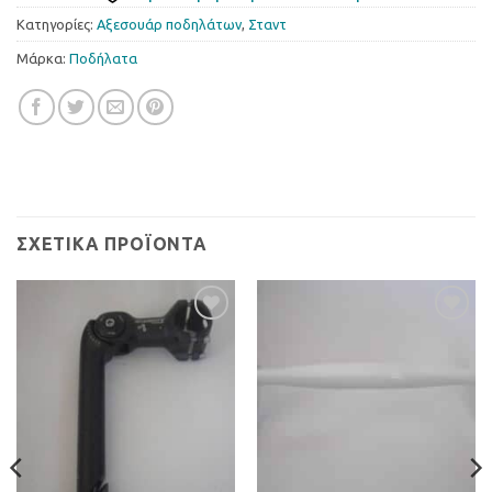
Κατηγορίες:
Αξεσουάρ ποδηλάτων
,
Σταντ
Μάρκα:
Ποδήλατα
ΣΧΕΤΙΚΆ ΠΡΟΪΌΝΤΑ
Προσθήκη
Προσθήκη
στη Λίστα
στη Λίστα
Επιθυμιών
Επιθυμιών