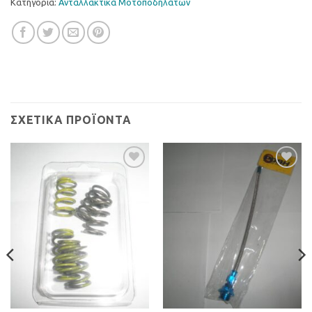
Κατηγορία:
Ανταλλακτικά Μοτοποδηλάτων
ΣΧΕΤΙΚΆ ΠΡΟΪΌΝΤΑ
Προσθήκη
Προσθήκη
στη Λίστα
στη Λίστα
Επιθυμιών
Επιθυμιών