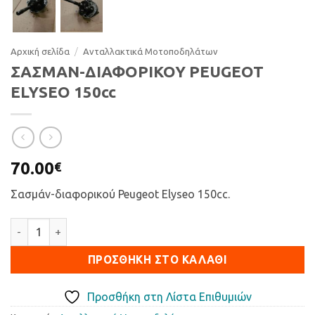
Αρχική σελίδα
/
Ανταλλακτικά Μοτοποδηλάτων
ΣΑΣΜΑΝ-ΔΙΑΦΟΡΙΚΟΥ PEUGEOT
ELYSEO 150cc
70.00
€
Σασμάν-διαφορικού Peugeot Elyseo 150cc.
ΣΑΣΜΑΝ-ΔΙΑΦΟΡΙΚΟΥ PEUGEOT ELYSEO 150cc ποσότητα
ΠΡΟΣΘΉΚΗ ΣΤΟ ΚΑΛΆΘΙ
Προσθήκη στη Λίστα Επιθυμιών