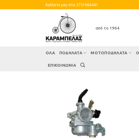
Skip
Καλέστε μας στο 2751066441
to
content
από το 1964
ΌΛΑ
ΠΟΔΗΛΑΤΑ
ΜΟΤΟΠΟΔΗΛΑΤΑ
Ο
ΕΠΙΚΟΙΝΩΝΙΑ