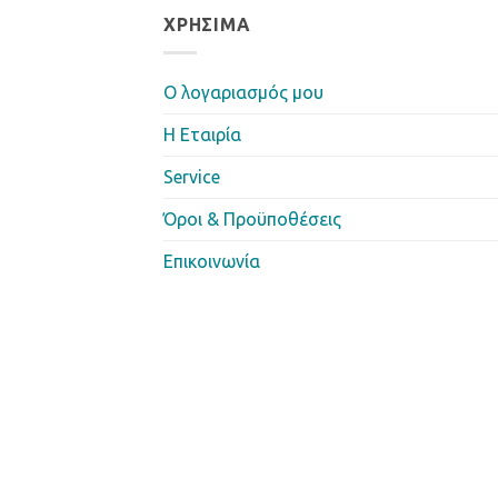
ΧΡΉΣΙΜΑ
Ο λογαριασμός μου
Η Eταιρία
Service
Όροι & Προϋποθέσεις
Επικοινωνία