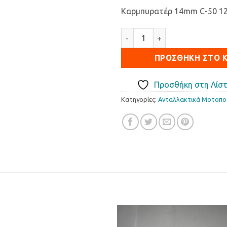
Καρμπυρατέρ 14mm C-50 1
Καρμπυρατέρ 14mm C-50 12V
ΠΡΟΣΘΉΚΗ ΣΤΟ 
Προσθήκη στη Λίστ
Κατηγορίες:
Ανταλλακτικά Μοτοπ