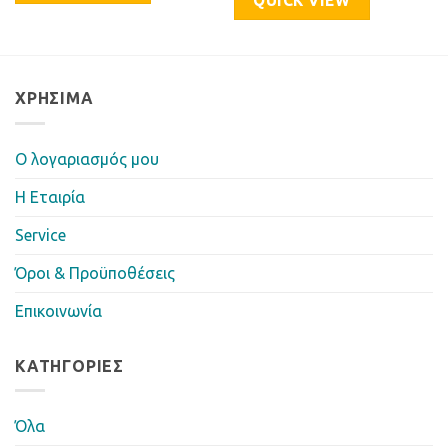
QUICK VIEW
ΧΡΉΣΙΜΑ
Ο λογαριασμός μου
Η Eταιρία
Service
Όροι & Προϋποθέσεις
Επικοινωνία
ΚΑΤΗΓΟΡΊΕΣ
Όλα