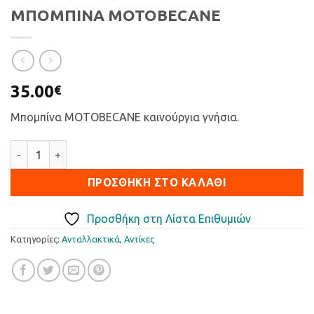
ΜΠΟΜΠΙΝΑ MOTOBECANE
35.00
€
Μπομπίνα MOTOBECANE καινούργια γνήσια.
ΜΠΟΜΠΙΝΑ MOTOBECANE ποσότητα
ΠΡΟΣΘΉΚΗ ΣΤΟ ΚΑΛΆΘΙ
Προσθήκη στη Λίστα Επιθυμιών
Κατηγορίες:
Ανταλλακτικά
,
Αντίκες