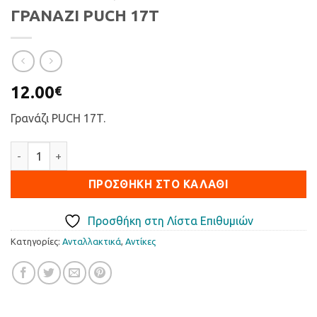
ΓΡΑΝΑΖΙ PUCH 17T
12.00
€
Γρανάζι PUCH 17T.
ΓΡΑΝΑΖΙ PUCH 17T ποσότητα
ΠΡΟΣΘΉΚΗ ΣΤΟ ΚΑΛΆΘΙ
Προσθήκη στη Λίστα Επιθυμιών
Κατηγορίες:
Ανταλλακτικά
,
Αντίκες