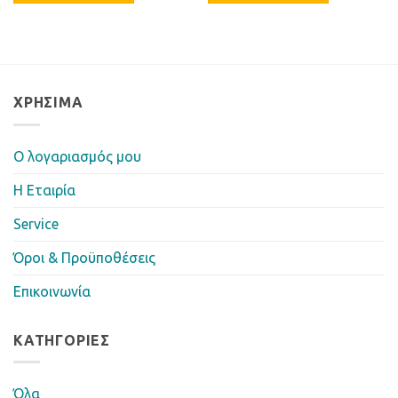
ΧΡΉΣΙΜΑ
Ο λογαριασμός μου
Η Eταιρία
Service
Όροι & Προϋποθέσεις
Επικοινωνία
ΚΑΤΗΓΟΡΊΕΣ
Όλα