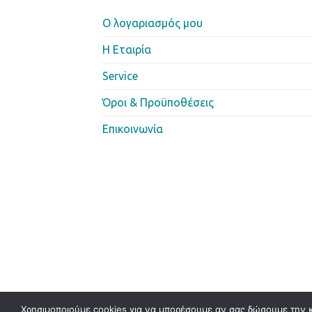
Ο λογαριασμός μου
Η Eταιρία
Service
Όροι & Προϋποθέσεις
Επικοινωνία
Χρησιμοποιούμε cookies για να μπορέσουμε αν σας δώσουμε την κα