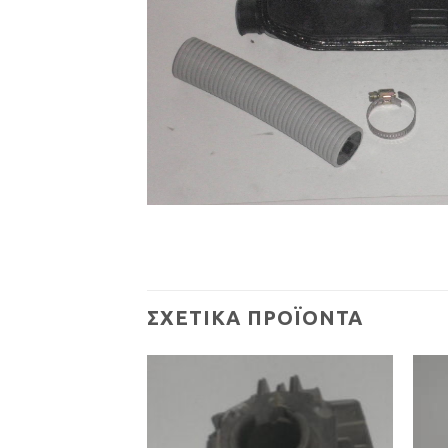
ΣΧΕΤΙΚΆ ΠΡΟΪΌΝΤΑ
Προσθήκη
Προσθήκη
στη Λίστα
στη Λίστα
Επιθυμιών
Επιθυμιών