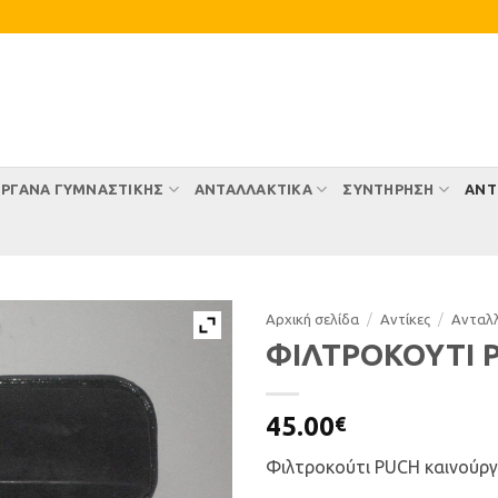
ΡΓΑΝΑ ΓΥΜΝΑΣΤΙΚΗΣ
ΑΝΤΑΛΛΑΚΤΙΚΑ
ΣΥΝΤΉΡΗΣΗ
ΑΝΤ
Αρχική σελίδα
/
Αντίκες
/
Ανταλ
ΦΙΛΤΡΟΚΟΥΤΙ 
45.00
€
Φιλτροκούτι PUCH καινούργι