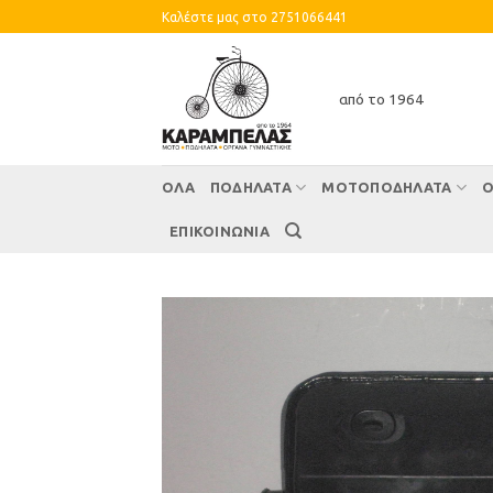
Skip
Καλέστε μας στο 2751066441
to
content
από το 1964
ΌΛΑ
ΠΟΔΗΛΑΤΑ
ΜΟΤΟΠΟΔΗΛΑΤΑ
Ο
ΕΠΙΚΟΙΝΩΝΙΑ