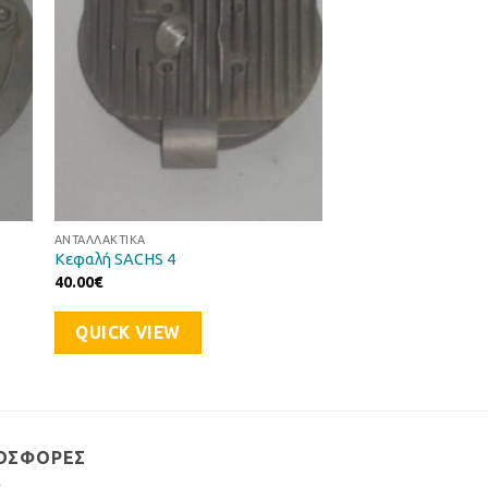
ΑΝΤΑΛΛΑΚΤΙΚΆ
Κεφαλή SACHS 4
40.00
€
QUICK VIEW
ΟΣΦΟΡΈΣ