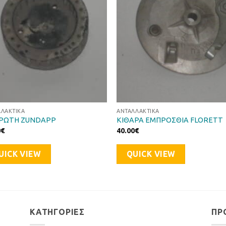
ΛΛΑΚΤΙΚΆ
ΑΝΤΑΛΛΑΚΤΙΚΆ
ΡΩΤΗ ZUNDAPP
ΚΙΘΑΡΑ ΕΜΠΡΟΣΘΙΑ FLORETT
0
€
40.00
€
UICK VIEW
QUICK VIEW
ΚΑΤΗΓΟΡΊΕΣ
ΠΡ