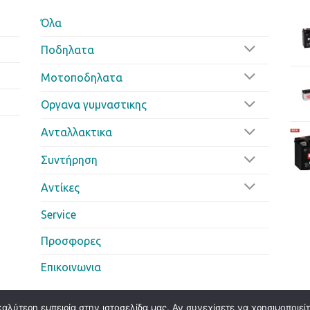
Όλα
Ποδηλατα
Μοτοποδηλατα
Οργανα γυμναστικης
Ανταλλακτικα
Συντήρηση
Αντίκες
Service
Προσφορες
Επικοινωνια
λύτερη εμπειρία στην ιστοσελίδα μας. Αν συνεχίσετε να χρησιμοποιεί