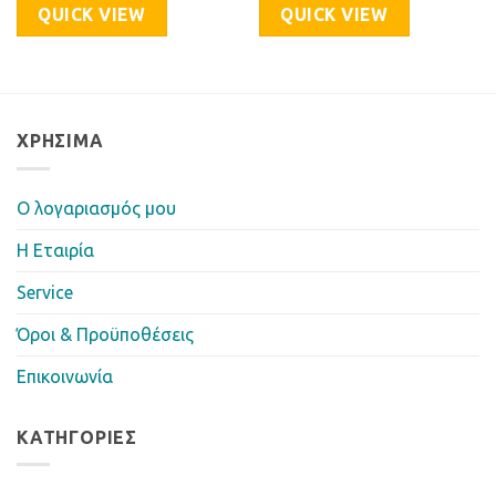
QUICK VIEW
QUICK VIEW
ΧΡΉΣΙΜΑ
Ο λογαριασμός μου
Η Eταιρία
Service
Όροι & Προϋποθέσεις
Επικοινωνία
ΚΑΤΗΓΟΡΊΕΣ