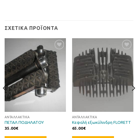
ΣΧΕΤΙΚΆ ΠΡΟΪΌΝΤΑ
Προσθήκη
Προσθήκη
στη Λίστα
στη Λίστα
Επιθυμιών
Επιθυμιών
ΑΝΤΑΛΛΑΚΤΙΚΆ
ΑΝΤΑΛΛΑΚΤΙΚΆ
ΠΕΤΑΛ ΠΟΔΗΛΑΤΟΥ
Κεφαλή εξωκύλινδρη FLORETT
35.00
€
65.00
€