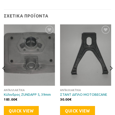
ΣΧΕΤΙΚΆ ΠΡΟΪΌΝΤΑ
Προσθήκη
Προσθήκη
στη Λίστα
στη Λίστα
Επιθυμιών
Επιθυμιών
ΑΝΤΑΛΛΑΚΤΙΚΆ
ΑΝΤΑΛΛΑΚΤΙΚΆ
Κύλινδρος ZUNDAPP 5, 39mm
ΣΤΑΝΤ ΔΙΠΛΟ MOTOBECANE
185.00
€
30.00
€
QUICK VIEW
QUICK VIEW