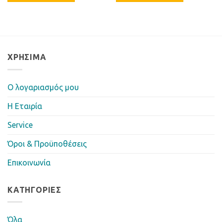
ΧΡΉΣΙΜΑ
Ο λογαριασμός μου
Η Eταιρία
Service
Όροι & Προϋποθέσεις
Επικοινωνία
ΚΑΤΗΓΟΡΊΕΣ
Όλα