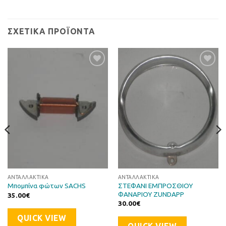
ΣΧΕΤΙΚΆ ΠΡΟΪΌΝΤΑ
Προσθήκη
Προσθήκη
στη Λίστα
στη Λίστα
Επιθυμιών
Επιθυμιών
ΑΝΤΑΛΛΑΚΤΙΚΆ
ΑΝΤΑΛΛΑΚΤΙΚΆ
ΣΤΕΦΑΝΙ ΕΜΠΡΟΣΘΙΟΥ
Μπομπίνα φώτων SACHS
ΦΑΝΑΡΙΟΥ ZUNDAPP
35.00
€
30.00
€
QUICK VIEW