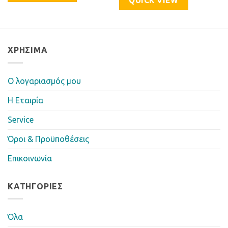
QUICK VIEW
ΧΡΉΣΙΜΑ
Ο λογαριασμός μου
Η Eταιρία
Service
Όροι & Προϋποθέσεις
Επικοινωνία
ΚΑΤΗΓΟΡΊΕΣ
Όλα