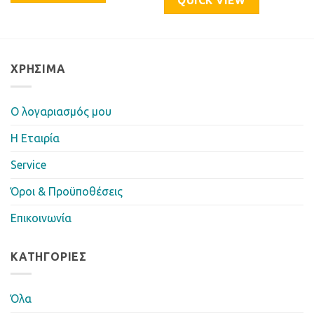
QUICK VIEW
ΧΡΉΣΙΜΑ
Ο λογαριασμός μου
Η Eταιρία
Service
Όροι & Προϋποθέσεις
Επικοινωνία
ΚΑΤΗΓΟΡΊΕΣ
Όλα