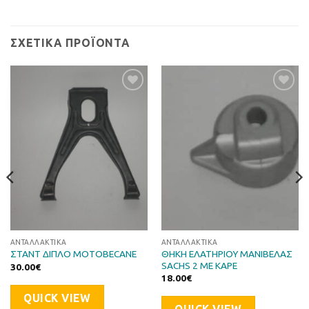
ΣΧΕΤΙΚΆ ΠΡΟΪΌΝΤΑ
Προσθήκη
Προσθήκη
στη Λίστα
στη Λίστα
Επιθυμιών
Επιθυμιών
ΑΝΤΑΛΛΑΚΤΙΚΆ
ΑΝΤΑΛΛΑΚΤΙΚΆ
ΘΗΚΗ ΕΛΑΤΗΡΙΟΥ ΜΑΝΙΒΕΛΑΣ
ΣΤΑΝΤ ΔΙΠΛΟ MOTOBECANE
SACHS 2 ΜΕ ΚΑΡΕ
30.00
€
18.00
€
QUICK VIEW