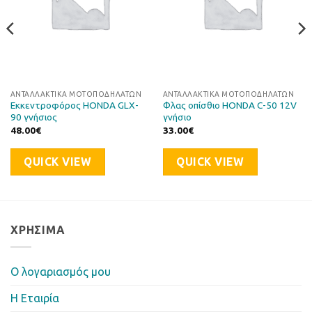
ΑΝΤΑΛΛΑΚΤΙΚΆ ΜΟΤΟΠΟΔΗΛΆΤΩΝ
ΑΝΤΑΛΛΑΚΤΙΚΆ ΜΟΤΟΠΟΔΗΛΆΤΩΝ
Eκκεντροφόρος HONDA GLX-
Φλας οπίσθιο HONDA C-50 12V
90 γνήσιος
γνήσιο
48.00
€
33.00
€
QUICK VIEW
QUICK VIEW
ΧΡΉΣΙΜΑ
Ο λογαριασμός μου
Η Eταιρία