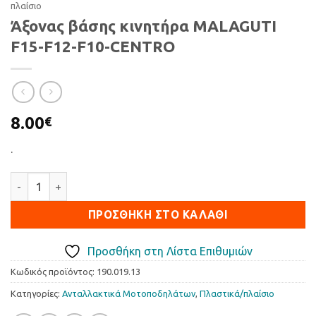
πλαίσιο
Άξονας βάσης κινητήρα MALAGUTI
F15-F12-F10-CENTRO
8.00
€
.
Άξονας βάσης κινητήρα MALAGUTI F15-F12-F10-CENTRO ποσό
ΠΡΟΣΘΉΚΗ ΣΤΟ ΚΑΛΆΘΙ
Προσθήκη στη Λίστα Επιθυμιών
Κωδικός προϊόντος:
190.019.13
Κατηγορίες:
Ανταλλακτικά Μοτοποδηλάτων
,
Πλαστικά/πλαίσιο