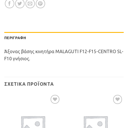
ΠΕΡΙΓΡΑΦΉ
Άξονας βάσης κινητήρα MALAGUTI F12-F15-CENTRO SL-
F10 γνήσιος.
ΣΧΕΤΙΚΆ ΠΡΟΪΌΝΤΑ
Προσθήκη
Προσθήκη
στη Λίστα
στη Λίστα
Επιθυμιών
Επιθυμιών