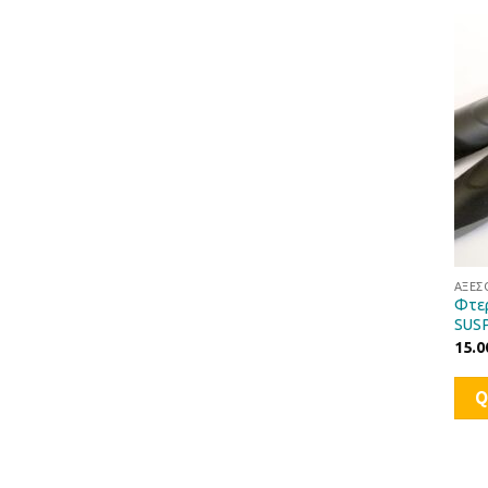
ΑΞΕΣ
Φτερ
SUS
15.0
Q