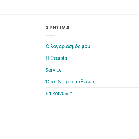
ΧΡΉΣΙΜΑ
Ο λογαριασμός μου
Η Eταιρία
Service
Όροι & Προϋποθέσεις
Επικοινωνία