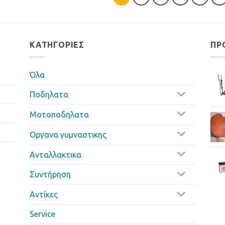
ΚΑΤΗΓΟΡΊΕΣ
ΠΡ
Όλα
Ποδηλατα
Μοτοποδηλατα
Οργανα γυμναστικης
Ανταλλακτικα
Συντήρηση
Αντίκες
Service