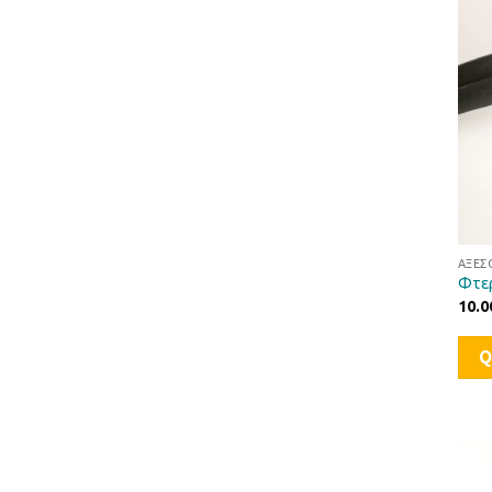
ΑΞΕΣ
Φτε
10.0
Q