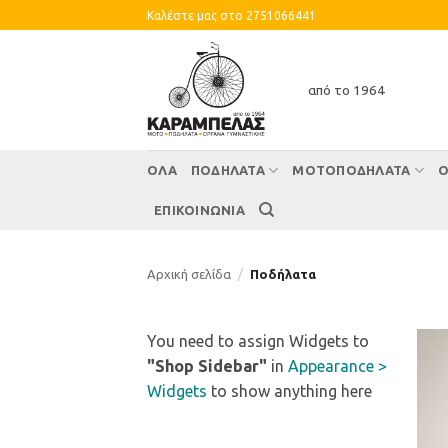
Skip
Καλέστε μας στο 2751066441
to
content
από το 1964
ΌΛΑ
ΠΟΔΗΛΑΤΑ
ΜΟΤΟΠΟΔΗΛΑΤΑ
Ο
ΕΠΙΚΟΙΝΩΝΙΑ
Αρχική σελίδα
/
Ποδήλατα
You need to assign Widgets to
"Shop Sidebar"
in
Appearance >
Widgets
to show anything here