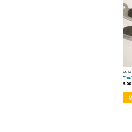
ΑΝΤΑ
Τακά
5.00
Q