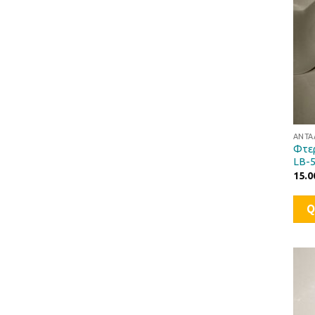
ΑΝΤΑ
Φτε
LB-
15.0
Q