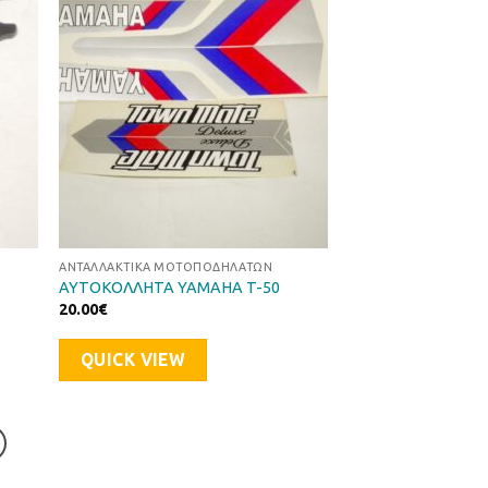
στα
στη Λίστα
μιών
Επιθυμιών
ΑΝΤΑΛΛΑΚΤΙΚΆ ΜΟΤΟΠΟΔΗΛΆΤΩΝ
ΑΥΤΟΚΟΛΛΗΤΑ YAMAHA T-50
20.00
€
QUICK VIEW