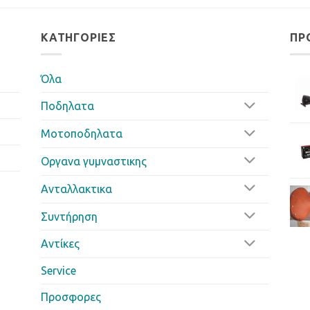
ΚΑΤΗΓΟΡΊΕΣ
ΠΡ
Όλα
Ποδηλατα
Μοτοποδηλατα
Οργανα γυμναστικης
Ανταλλακτικα
Συντήρηση
Αντίκες
Service
Προσφορες