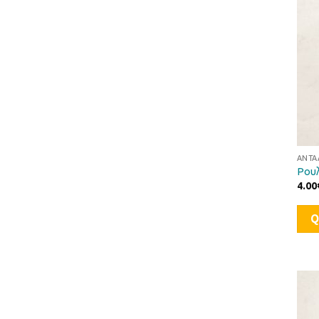
ΑΝΤΑ
Ρουλ
4.00
Q