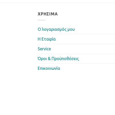
ΧΡΉΣΙΜΑ
Ο λογαριασμός μου
Η Eταιρία
Service
Όροι & Προϋποθέσεις
Επικοινωνία