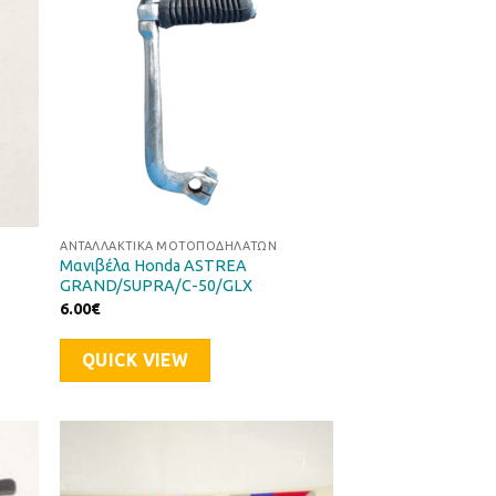
ΑΝΤΑΛΛΑΚΤΙΚΆ ΜΟΤΟΠΟΔΗΛΆΤΩΝ
Μανιβέλα Honda ASTREA
GRAND/SUPRA/C-50/GLX
6.00
€
QUICK VIEW
ήκη
Προσθήκη