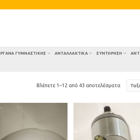
ΡΓΑΝΑ ΓΥΜΝΑΣΤΙΚΗΣ
ΑΝΤΑΛΛΑΚΤΙΚΑ
ΣΥΝΤΉΡΗΣΗ
ΑΝΤ
Sorted
Βλέπετε 1–12 από 43 αποτελέσματα
by
latest
Προσθήκη
Προσθ
στη Λίστα
στη Λί
Επιθυμιών
Επιθυ